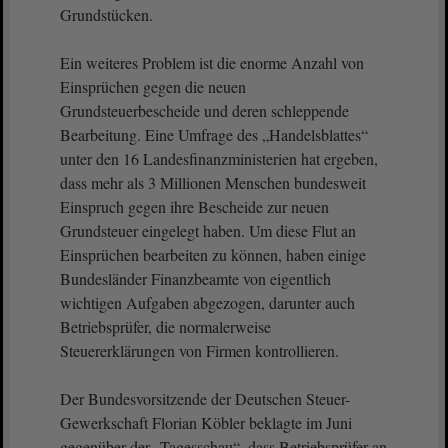
Grundstücken.
Ein weiteres Problem ist die enorme Anzahl von
Einsprüchen gegen die neuen
Grundsteuerbescheide und deren schleppende
Bearbeitung. Eine Umfrage des „Handelsblattes“
unter den 16 Landesfinanzministerien hat ergeben,
dass mehr als 3 Millionen Menschen bundesweit
Einspruch gegen ihre Bescheide zur neuen
Grundsteuer eingelegt haben. Um diese Flut an
Einsprüchen bearbeiten zu können, haben einige
Bundesländer Finanzbeamte von eigentlich
wichtigen Aufgaben abgezogen, darunter auch
Betriebsprüfer, die normalerweise
Steuererklärungen von Firmen kontrollieren.
Der Bundesvorsitzende der Deutschen Steuer-
Gewerkschaft Florian Köbler beklagte im Juni
gegenüber der „Tagesschau“, dass Betriebsprüfer an