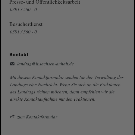
Presse- und Öffentlichkeitsarbeit
0391 / 560 - 0
Besucherdienst
0391 / 560 - 0
Kontakt
landtag@lt.sachsen-anhalt.de
Mit diesem Kontaktformular senden Sie der Verwaltung des
Landtags eine Nachricht. Wenn Sie sich an die Fraktionen
des Landtags richten möchten, dann empfehlen wir die
direkte Kontaktaufnahme mit den Fraktionen.
zum Kontaktformular