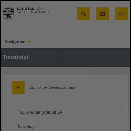
Suche
Navigation
Transkript
Zurück zur Landtagssitzung
Tagesordnungspunkt 29
Beratung