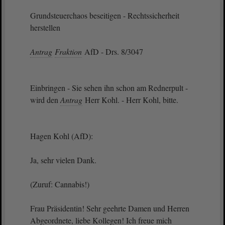
Grundsteuerchaos beseitigen - Rechtssicherheit
herstellen
Antrag
Fraktion
AfD - Drs. 8/3047
Einbringen - Sie sehen ihn schon am Rednerpult -
wird den
Antrag
Herr Kohl. - Herr Kohl, bitte.
Hagen Kohl (AfD):
Ja, sehr vielen Dank.
(Zuruf: Cannabis!)
Frau Präsidentin! Sehr geehrte Damen und Herren
Abgeordnete, liebe Kollegen! Ich freue mich