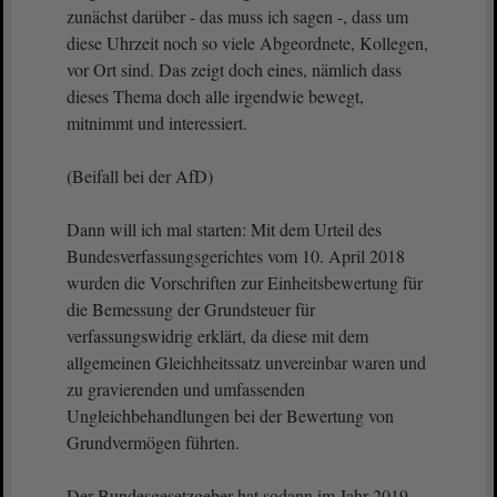
zunächst darüber - das muss ich sagen -, dass um
diese Uhrzeit noch so viele Abgeordnete, Kollegen,
vor Ort sind. Das zeigt doch eines, nämlich dass
dieses Thema doch alle irgendwie bewegt,
mitnimmt und interessiert.
(Beifall bei der AfD)
Dann will ich mal starten: Mit dem Urteil des
Bundesverfassungsgerichtes vom 10. April 2018
wurden die Vorschriften zur Einheitsbewertung für
die Bemessung der Grundsteuer für
verfassungswidrig erklärt, da diese mit dem
allgemeinen Gleichheitssatz unvereinbar waren und
zu gravierenden und umfassenden
Ungleichbehandlungen bei der Bewertung von
Grundvermögen führten.
Der Bundesgesetzgeber hat sodann im Jahr 2019