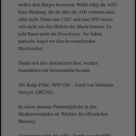
wollen dem Bürger beweisen: Wählt ruhig die AfD!
Eure Meinung, die ihr über die AfD vertreten lasst,
zählt nicht. Denn eine CDU und eine SPD lassen
sich nicht von den Hebeln der Macht trennen. Es
geht Ihnen nicht um
Demokratie
. Sie haben
panische Angst vor dem bevorstehenden
Machtverlust.
Damit sich dies durchsetzen lässt, werden
Journalisten mit Steuermitteln bezahlt,
(Dr. Katja Pähle, SPD: Oh! - Zuruf von Sebastian
Striegel, GRÜNE)
da sitzen stramme Parteimitglieder in den
Medienvorständen als Wächter der öffentlichen
Meinung.
(Zustimmung bei der AfD - Zurufe von der SPD