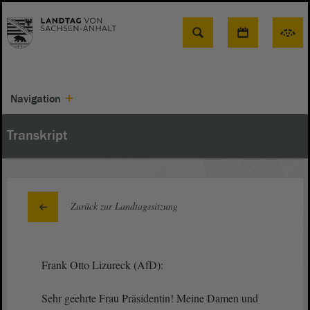
Suche
Navigation
Transkript
Zurück zur Landtagssitzung
Frank Otto Lizureck (AfD):
Sehr geehrte Frau Präsidentin! Meine Damen und