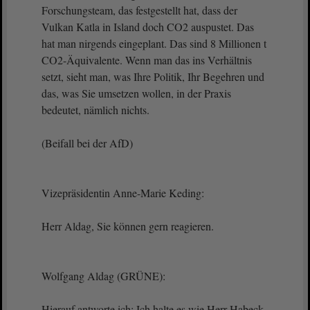
Forschungsteam, das festgestellt hat, dass der
Vulkan Katla in Island doch CO2 auspustet. Das
hat man nirgends eingeplant. Das sind 8 Millionen t
CO2-Äquivalente. Wenn man das ins Verhältnis
setzt, sieht man, was Ihre Politik, Ihr Begehren und
das, was Sie umsetzen wollen, in der Praxis
bedeutet, nämlich nichts.
(Beifall bei der AfD)
Vizepräsidentin Anne-Marie Keding:
Herr Aldag, Sie können gern reagieren.
Wolfgang Aldag (GRÜNE):
Hierauf antworte ich: Ich halte es wie Herr Habeck