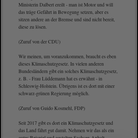
Ministerin Dalbert ereilt - man ist Motor und will
das träge Gefährt in Bewegung setzen, aber es
sitzen andere an der Bremse und sind nicht bereit,
diese zu lösen.
(Zuruf von der CDU)
Wir meinen, um voranzukommen, braucht es eben
dieses Klimaschutzgesetz. In vielen anderen
Bundesländern gibt ein solches Klimaschutzgesetz,
z. B. - Frau Lüddemann hat es erwähnt - in
Schleswig-Holstein. Übrigens ist es dort mit einer
schwarz-grünen Regierung möglich.
(Zuruf von Guido Kosmehl, FDP)
Seit 2017 gibt es dort ein Klimaschutzgesetz und
das Land fährt gut damit. Nehmen wir das als ein
gutes Beispiel und gestalten Sachsen-Anhalt