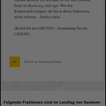
heute im
Bundestag
und sage: Wer den
Klimawandel leugnet, der hat in dieser Diskussion
nichts verloren. - Danke schön.
(Beifall bei den GRÜNEN - Zustimmung bei der
LINKEN)
Zurück zur Landtagssitzung
Folgende Fraktionen sind im Landtag von Sachsen-