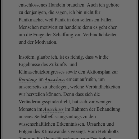
entschlossenes Handeln brauchen. Auch ich gehöre
zu denjenigen, die sagen, ich bin nicht für
Panikmache, weil Panik in den seltensten Fällen
Menschen motiviert zu handeln; denn es geht eher
um die Frage der Schaffung von Verbindlichkeiten
und der Motivation.
Insofern, glaube ich, ist es richtig, dass wir die
Ergebnisse des Zukunfts- und
Klimaschutzkongresses sowie den Aktionsplan zur
Beratung
im
Ausschuss
erneut aufrufen, um
unsererseits zu überlegen, welche Verbindlichkeiten
wir herstellen können. Denn dass sich die
Veränderungsspirale dreht, hat sich vor wenigen
Monaten im
Ausschuss
im Rahmen der Behandlung
unseres Selbstbefassungsantrags zu den
wissenschaftlichen Erkenntnissen, Ursachen und
Folgen des Klimawandels gezeigt. Vom Helmholtz-
Zentrum für Umweltforschung, vom Deutschen