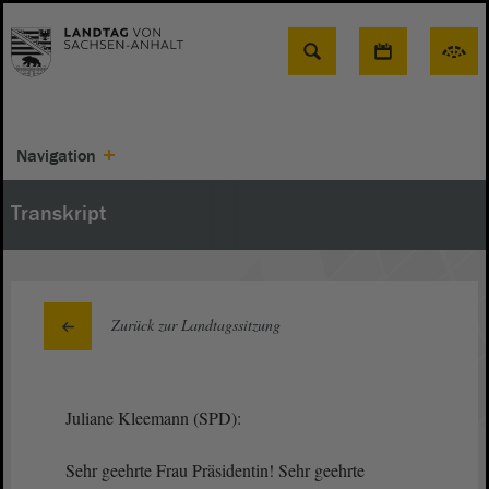
Suche
Navigation
Transkript
Zurück zur Landtagssitzung
Juliane Kleemann (SPD):
Sehr geehrte Frau Präsidentin! Sehr geehrte