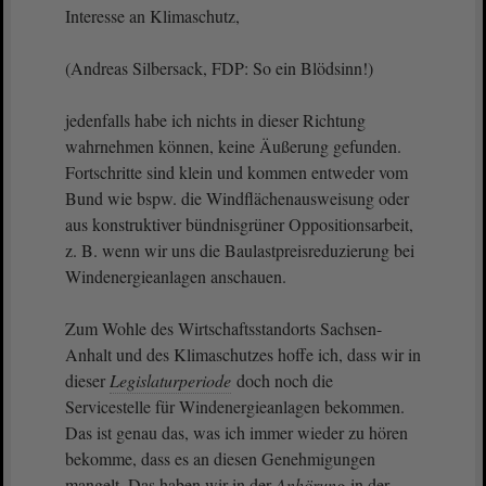
Interesse an Klimaschutz,
(Andreas Silbersack, FDP: So ein Blödsinn!)
jedenfalls habe ich nichts in dieser Richtung
wahrnehmen können, keine Äußerung gefunden.
Fortschritte sind klein und kommen entweder vom
Bund wie bspw. die Windflächenausweisung oder
aus konstruktiver bündnisgrüner Oppositionsarbeit,
z. B. wenn wir uns die Baulastpreisreduzierung bei
Windenergieanlagen anschauen.
Zum Wohle des Wirtschaftsstandorts Sachsen-
Anhalt und des Klimaschutzes hoffe ich, dass wir in
dieser
Legislaturperiode
doch noch die
Servicestelle für Windenergieanlagen bekommen.
Das ist genau das, was ich immer wieder zu hören
bekomme, dass es an diesen Genehmigungen
mangelt. Das haben wir in der
Anhörung
in der