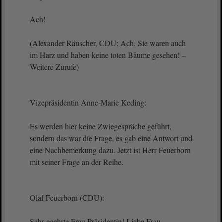
Ach!
(Alexander Räuscher, CDU: Ach, Sie waren auch
im Harz und haben keine toten Bäume gesehen! –
Weitere Zurufe)
Vizepräsidentin Anne-Marie Keding:
Es werden hier keine Zwiegespräche geführt,
sondern das war die Frage, es gab eine Antwort und
eine Nachbemerkung dazu. Jetzt ist Herr Feuerborn
mit seiner Frage an der Reihe.
Olaf Feuerborn (CDU):
Sehr geehrte Frau Präsidentin! Liebe Frau