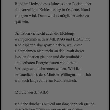
Bund im Herbst dieses Jahres seinen Bericht über
den vorzeitigen Kohleausstieg in Ostdeutschland
vorlegen wird. Dann wird es möglicherweise zu
spät sein.
Sie haben vielleicht auch die Meldung
wahrgenommen, dass MIBRAG und LEAG ihre
Kohlesparten abgespalten haben, weil diese
Unternehmen nicht mehr an den Profit dieser
fossilen Sparten glauben und die profitablen
erneuerbaren Energiesparten von diesem
Verlustgeschäft abtrennen wollen. Wirklich
bedauerlich ist, dass Minister Willingmann - - Ich
war auch lange Jahre am Kabinettstisch.
(Zurufe von der AfD)
Ich habe durchaus Mitleid mit ihm; denn ich glaube,
dass Minister Willingmann an vielen Stellen