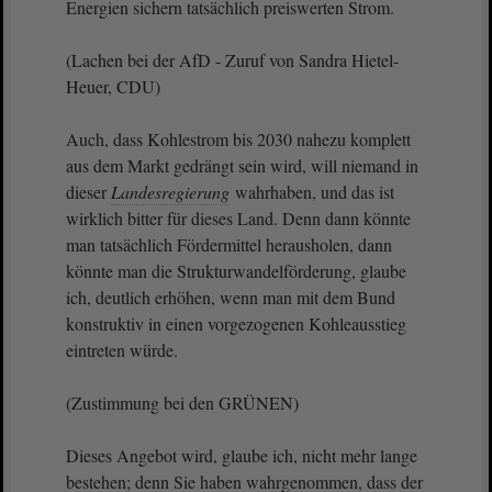
Energien sichern tatsächlich preiswerten Strom.
(Lachen bei der AfD - Zuruf von Sandra Hietel-
Heuer, CDU)
Auch, dass Kohlestrom bis 2030 nahezu komplett
aus dem Markt gedrängt sein wird, will niemand in
dieser
Landesregierung
wahrhaben, und das ist
wirklich bitter für dieses Land. Denn dann könnte
man tatsächlich Fördermittel herausholen, dann
könnte man die Strukturwandelförderung, glaube
ich, deutlich erhöhen, wenn man mit dem Bund
konstruktiv in einen vorgezogenen Kohleausstieg
eintreten würde.
(Zustimmung bei den GRÜNEN)
Dieses Angebot wird, glaube ich, nicht mehr lange
bestehen; denn Sie haben wahrgenommen, dass der