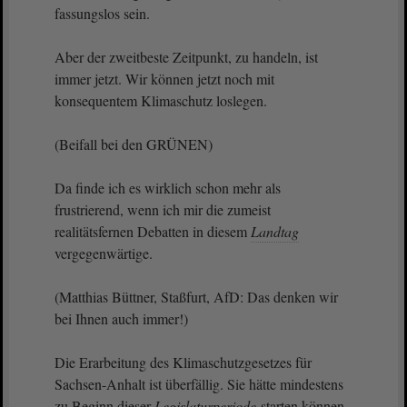
fassungslos sein.
Aber der zweitbeste Zeitpunkt, zu handeln, ist
immer jetzt. Wir können jetzt noch mit
konsequentem Klimaschutz loslegen.
(Beifall bei den GRÜNEN)
Da finde ich es wirklich schon mehr als
frustrierend, wenn ich mir die zumeist
realitätsfernen Debatten in diesem
Landtag
vergegenwärtige.
(Matthias Büttner, Staßfurt, AfD: Das denken wir
bei Ihnen auch immer!)
Die Erarbeitung des Klimaschutzgesetzes für
Sachsen-Anhalt ist überfällig. Sie hätte mindestens
zu Beginn dieser
Legislaturperiode
starten können.