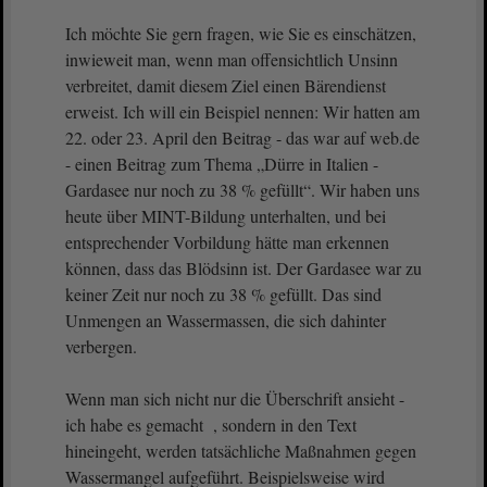
Ich möchte Sie gern fragen, wie Sie es einschätzen,
inwieweit man, wenn man offensichtlich Unsinn
verbreitet, damit diesem Ziel einen Bärendienst
erweist. Ich will ein Beispiel nennen: Wir hatten am
22. oder 23. April den Beitrag - das war auf web.de
- einen Beitrag zum Thema „Dürre in Italien -
Gardasee nur noch zu 38 % gefüllt“. Wir haben uns
heute über MINT-Bildung unterhalten, und bei
entsprechender Vorbildung hätte man erkennen
können, dass das Blödsinn ist. Der Gardasee war zu
keiner Zeit nur noch zu 38 % gefüllt. Das sind
Unmengen an Wassermassen, die sich dahinter
verbergen.
Wenn man sich nicht nur die Überschrift ansieht -
ich habe es gemacht , sondern in den Text
hineingeht, werden tatsächliche Maßnahmen gegen
Wassermangel aufgeführt. Beispielsweise wird