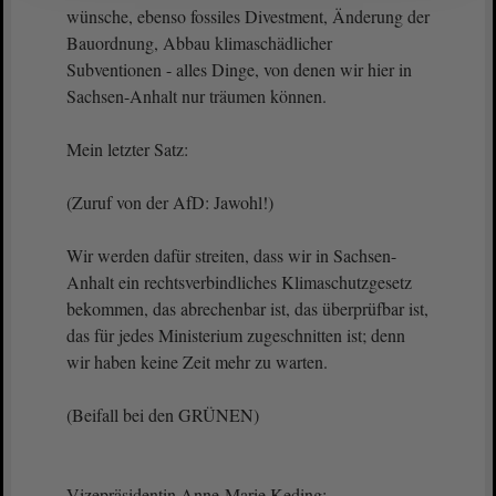
wünsche, ebenso fossiles Divestment, Änderung der
Bauordnung, Abbau klimaschädlicher
Subventionen - alles Dinge, von denen wir hier in
Sachsen-Anhalt nur träumen können.
Mein letzter Satz:
(Zuruf von der AfD: Jawohl!)
Wir werden dafür streiten, dass wir in Sachsen-
Anhalt ein rechtsverbindliches Klimaschutzgesetz
bekommen, das abrechenbar ist, das überprüfbar ist,
das für jedes Ministerium zugeschnitten ist; denn
wir haben keine Zeit mehr zu warten.
(Beifall bei den GRÜNEN)
Vizepräsidentin Anne-Marie Keding: