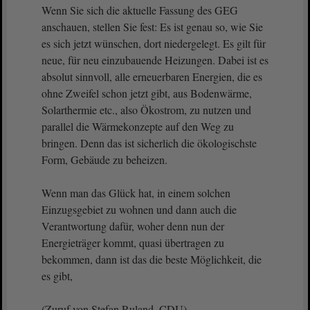
Wenn Sie sich die aktuelle Fassung des GEG
anschauen, stellen Sie fest: Es ist genau so, wie Sie
es sich jetzt wünschen, dort niedergelegt. Es gilt für
neue, für neu einzubauende Heizungen. Dabei ist es
absolut sinnvoll, alle erneuerbaren Energien, die es
ohne Zweifel schon jetzt gibt, aus Bodenwärme,
Solarthermie etc., also Ökostrom, zu nutzen und
parallel die Wärmekonzepte auf den Weg zu
bringen. Denn das ist sicherlich die ökologischste
Form, Gebäude zu beheizen.
Wenn man das Glück hat, in einem solchen
Einzugsgebiet zu wohnen und dann auch die
Verantwortung dafür, woher denn nun der
Energieträger kommt, quasi übertragen zu
bekommen, dann ist das die beste Möglichkeit, die
es gibt,
(Zuruf von Stefan Ruland, CDU)