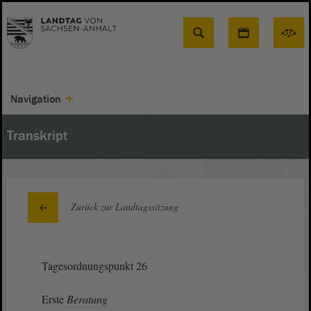
Suche
Navigation
Transkript
Zurück zur Landtagssitzung
Tagesordnungspunkt 26
Erste
Beratung