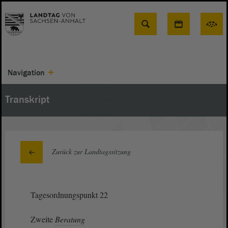
Suche
Navigation
Transkript
Zurück zur Landtagssitzung
Tagesordnungspunkt 22
Zweite
Beratung