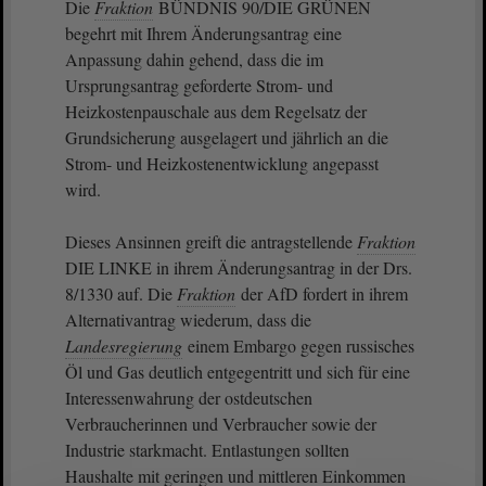
Die
Fraktion
BÜNDNIS 90/DIE GRÜNEN
begehrt mit Ihrem Änderungsantrag eine
Anpassung dahin gehend, dass die im
Ursprungsantrag geforderte Strom- und
Heizkostenpauschale aus dem Regelsatz der
Grundsicherung ausgelagert und jährlich an die
Strom- und Heizkostenentwicklung angepasst
wird.
Dieses Ansinnen greift die antragstellende
Fraktion
DIE LINKE in ihrem Änderungsantrag in der Drs.
8/1330 auf. Die
Fraktion
der AfD fordert in ihrem
Alternativantrag wiederum, dass die
Landesregierung
einem Embargo gegen russisches
Öl und Gas deutlich entgegentritt und sich für eine
Interessenwahrung der ostdeutschen
Verbraucherinnen und Verbraucher sowie der
Industrie starkmacht. Entlastungen sollten
Haushalte mit geringen und mittleren Einkommen