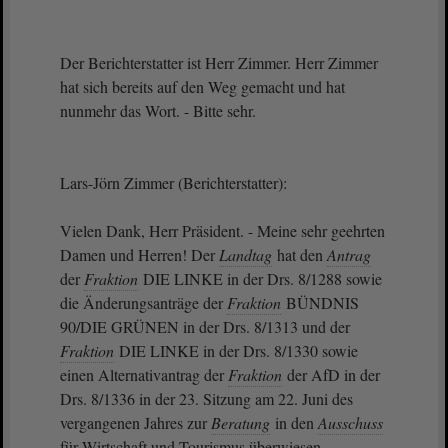
Der Berichterstatter ist Herr Zimmer. Herr Zimmer
hat sich bereits auf den Weg gemacht und hat
nunmehr das Wort. - Bitte sehr.
Lars-Jörn Zimmer (Berichterstatter):
Vielen Dank, Herr Präsident. - Meine sehr geehrten
Damen und Herren! Der
Landtag
hat den
Antrag
der
Fraktion
DIE LINKE in der Drs. 8/1288 sowie
die Änderungsanträge der
Fraktion
BÜNDNIS
90/DIE GRÜNEN in der Drs. 8/1313 und der
Fraktion
DIE LINKE in der Drs. 8/1330 sowie
einen Alternativantrag der
Fraktion
der AfD in der
Drs. 8/1336 in der 23. Sitzung am 22. Juni des
vergangenen Jahres zur
Beratung
in den
Ausschuss
für Wirtschaft und Tourismus überwiesen.