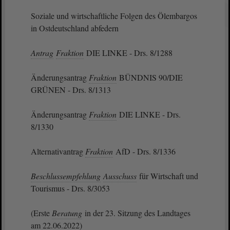
Soziale und wirtschaftliche Folgen des Ölembargos
in Ostdeutschland abfedern
Antrag
Fraktion
DIE LINKE - Drs. 8/1288
Änderungsantrag
Fraktion
BÜNDNIS 90/DIE
GRÜNEN - Drs. 8/1313
Änderungsantrag
Fraktion
DIE LINKE - Drs.
8/1330
Alternativantrag
Fraktion
AfD - Drs. 8/1336
Beschlussempfehlung
Ausschuss
für Wirtschaft und
Tourismus - Drs. 8/3053
(Erste
Beratung
in der 23. Sitzung des Landtages
am 22.06.2022)