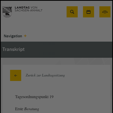
Suche
Navigation
Transkript
Zurück zur Landtagssitzung
Tagesordnungspunkt 19
Erste
Beratung