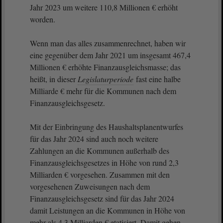
Jahr 2023 um weitere 110,8 Millionen € erhöht
worden.
Wenn man das alles zusammenrechnet, haben wir
eine gegenüber dem Jahr 2021 um insgesamt 467,4
Millionen € erhöhte Finanzausgleichsmasse; das
heißt, in dieser
Legislaturperiode
fast eine halbe
Milliarde € mehr für die Kommunen nach dem
Finanzausgleichsgesetz.
Mit der Einbringung des Haushaltsplanentwurfes
für das Jahr 2024 sind auch noch weitere
Zahlungen an die Kommunen außerhalb des
Finanzausgleichsgesetzes in Höhe von rund 2,3
Milliarden € vorgesehen. Zusammen mit den
vorgesehenen Zuweisungen nach dem
Finanzausgleichsgesetz sind für das Jahr 2024
damit Leistungen an die Kommunen in Höhe von
mehr als 4,3 Milliarden € etatisiert. Damit gehen