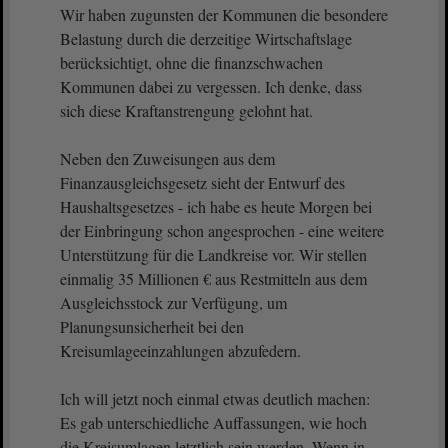
Wir haben zugunsten der Kommunen die besondere
Belastung durch die derzeitige Wirtschaftslage
berücksichtigt, ohne die finanzschwachen
Kommunen dabei zu vergessen. Ich denke, dass
sich diese Kraftanstrengung gelohnt hat.
Neben den Zuweisungen aus dem
Finanzausgleichsgesetz sieht der Entwurf des
Haushaltsgesetzes - ich habe es heute Morgen bei
der Einbringung schon angesprochen - eine weitere
Unterstützung für die Landkreise vor. Wir stellen
einmalig 35 Millionen € aus Restmitteln aus dem
Ausgleichsstock zur Verfügung, um
Planungsunsicherheit bei den
Kreisumlageeinzahlungen abzufedern.
Ich will jetzt noch einmal etwas deutlich machen:
Es gab unterschiedliche Auffassungen, wie hoch
die Kreisumlagen letztlich sein werden. Wenn in