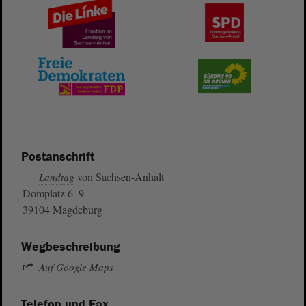
Postanschrift
von Sachsen-Anhalt
Landtag
Domplatz 6–9
39104 Magdeburg
Wegbeschreibung
Auf Google Maps
Telefon und Fax