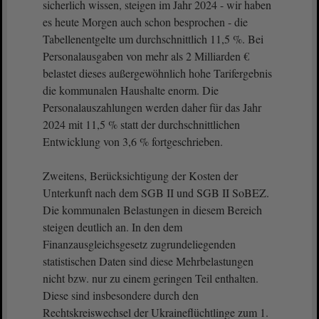
sicherlich wissen, steigen im Jahr 2024 - wir haben
es heute Morgen auch schon besprochen - die
Tabellenentgelte um durchschnittlich 11,5 %. Bei
Personalausgaben von mehr als 2 Milliarden €
belastet dieses außergewöhnlich hohe Tarifergebnis
die kommunalen Haushalte enorm. Die
Personalauszahlungen werden daher für das Jahr
2024 mit 11,5 % statt der durchschnittlichen
Entwicklung von 3,6 % fortgeschrieben.
Zweitens, Berücksichtigung der Kosten der
Unterkunft nach dem SGB II und SGB II SoBEZ.
Die kommunalen Belastungen in diesem Bereich
steigen deutlich an. In den dem
Finanzausgleichsgesetz zugrundeliegenden
statistischen Daten sind diese Mehrbelastungen
nicht bzw. nur zu einem geringen Teil enthalten.
Diese sind insbesondere durch den
Rechtskreiswechsel der Ukraineflüchtlinge zum 1.