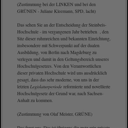
(Zustimmung bei der LINKEN und bei den
GRÜNEN - Juliane Kleemann, SPD, lacht)
Das sehen Sie an der Entscheidung der Steinbeis-
Hochschule - im vergangenen Jahr betrieben , den
Sitz dieser ruhmreichen und bekannten Einrichtung,
insbesondere mit Schwerpunkt auf der dualen
Ausbildung, von Berlin nach Magdeburg zu
verlegen und damit in den Geltungsbereich unseres
Hochschulgesetzes. Von den Verantwortlichen
dieser privaten Hochschule wird uns ausdrücklich
gesagt, dass das sehr moderne, von uns in der
letzten
Legislaturperiode
reformierte und novellierte
Hochschulgesetz der Grund war, nach Sachsen-
Anhalt zu kommen.
(Zustimmung von Olaf Meister, GRÜNE)
Das freut uns. Das ist übrigens die erste rein private