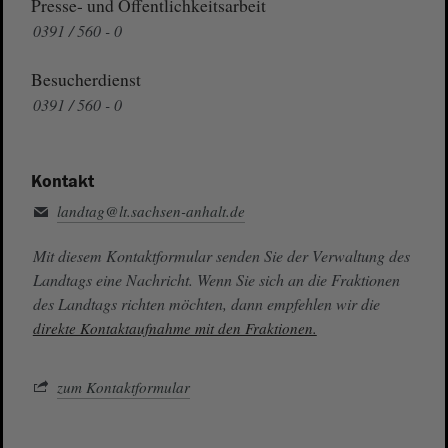
Presse- und Öffentlichkeitsarbeit
0391 / 560 - 0
Besucherdienst
0391 / 560 - 0
Kontakt
landtag@lt.sachsen-anhalt.de
Mit diesem Kontaktformular senden Sie der Verwaltung des
Landtags eine Nachricht. Wenn Sie sich an die Fraktionen
des Landtags richten möchten, dann empfehlen wir die
direkte Kontaktaufnahme mit den Fraktionen.
zum Kontaktformular