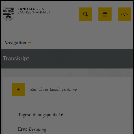
Suche
Navigation
Transkript
Zurück zur Landtagssitzung
Tagesordnungspunkt 16
Erste
Beratung