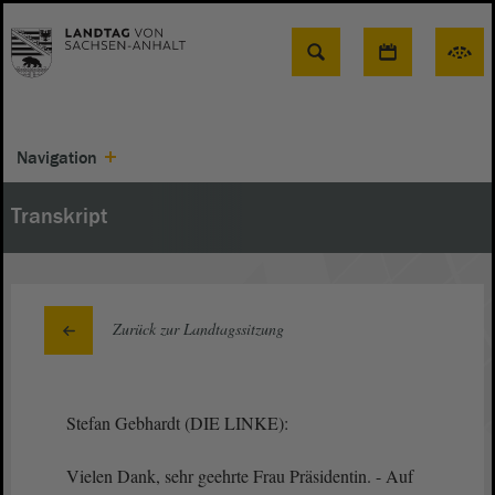
Suche
Navigation
Transkript
Zurück zur Landtagssitzung
Stefan Gebhardt (DIE LINKE):
Vielen Dank, sehr geehrte Frau Präsidentin. - Auf