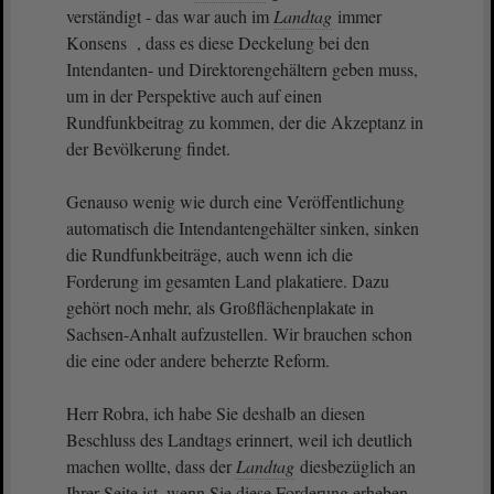
verständigt - das war auch im
Landtag
immer
Konsens , dass es diese Deckelung bei den
Intendanten- und Direktorengehältern geben muss,
um in der Perspektive auch auf einen
Rundfunkbeitrag zu kommen, der die Akzeptanz in
der Bevölkerung findet.
Genauso wenig wie durch eine Veröffentlichung
automatisch die Intendantengehälter sinken, sinken
die Rundfunkbeiträge, auch wenn ich die
Forderung im gesamten Land plakatiere. Dazu
gehört noch mehr, als Großflächenplakate in
Sachsen-Anhalt aufzustellen. Wir brauchen schon
die eine oder andere beherzte Reform.
Herr Robra, ich habe Sie deshalb an diesen
Beschluss des Landtags erinnert, weil ich deutlich
machen wollte, dass der
Landtag
diesbezüglich an
Ihrer Seite ist, wenn Sie diese Forderung erheben.