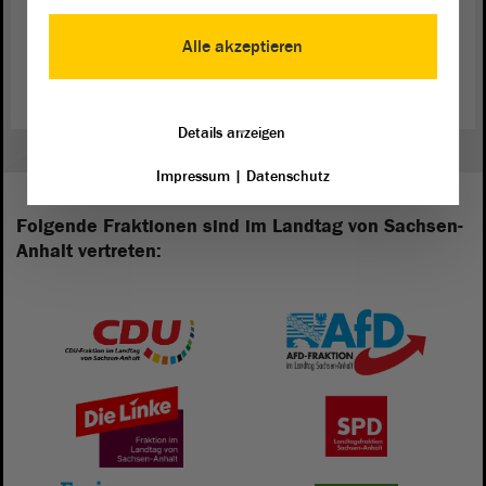
Zurück zur Landtagssitzung
Alle akzeptieren
Details anzeigen
Impressum
|
Datenschutz
Folgende Fraktionen sind im Landtag von Sachsen-
Anhalt vertreten: