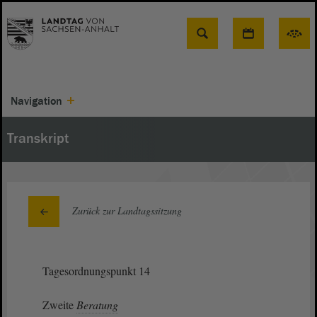
Suche
Navigation
Transkript
Zurück zur Landtagssitzung
Tagesordnungspunkt 14
Zweite
Beratung