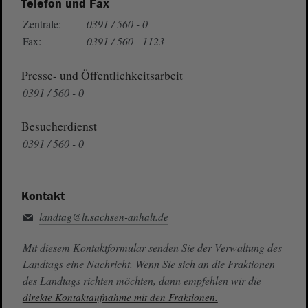
Telefon und Fax
Zentrale:
0391 / 560 - 0
Fax:
0391 / 560 - 1123
Presse- und Öffentlichkeitsarbeit
0391 / 560 - 0
Besucherdienst
0391 / 560 - 0
Kontakt
landtag@lt.sachsen-anhalt.de
Mit diesem Kontaktformular senden Sie der Verwaltung des
Landtags eine Nachricht. Wenn Sie sich an die Fraktionen
des Landtags richten möchten, dann empfehlen wir die
direkte Kontaktaufnahme mit den Fraktionen.