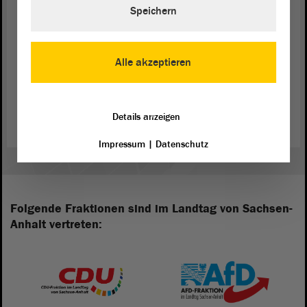
Speichern
Alle akzeptieren
Zurück zur Landtagssitzung
Details anzeigen
Impressum
|
Datenschutz
Folgende Fraktionen sind im Landtag von Sachsen-
Anhalt vertreten: