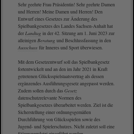
Sehr geehrte Frau Präsidentin! Sehr geehrte Damen
und Herren! Meine Damen und Herren! Den
Entwurf eines Gesetzes zur Änderung des
Spielbankgesetzes des Landes Sachsen-Anhalt hat
der
Landtag
in der 42. Sitzung am 1. Juni 2023 zur
alleinigen
Beratung
und Beschlussfassung in den
Ausschuss
für Inneres und Sport überwiesen.
Mit dem Gesetzentwurf soll das Spielbankgesetz
fortentwickelt und an den im Jahr 2021 in Kraft
getretenen Glücksspielstaatsvertrag als dessen
ergänzendes Ausführungsgesetz angepasst werden.
Zudem sollen durch das
Gesetz
datenschutzrelevante Normen des
Spielbankgesetzes überarbeitet werden. Ziel ist die
Sicherstellung einer ordnungsgemäßen
Durchführung von Glücksspielen sowie des
Jugend- und Spielerschutzes. Nicht zuletzt soll eine
Störersperrdatei eingeführt werden.