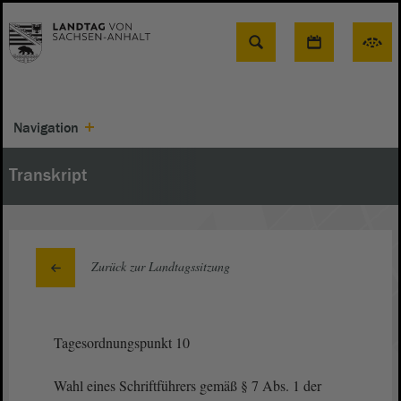
Suche
Navigation
Transkript
Zurück zur Landtagssitzung
Tagesordnungspunkt 10
Wahl eines Schriftführers gemäß § 7 Abs. 1 der