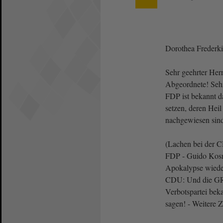
Dorothea Freder
Sehr geehrter Herr
Abgeordnete! Sehr
FDP ist bekannt d
setzen, deren Heil
nachgewiesen sin
(Lachen bei der C
FDP - Guido Kosm
Apokalypse wiede
CDU: Und die G
Verbotspartei bek
sagen! - Weitere Z