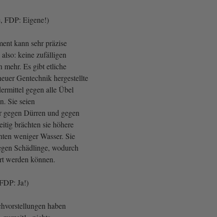
e, FDP: Eigene!)
ment kann sehr präzise
 also: keine zufälligen
mehr. Es gibt etliche
neuer Gentechnik hergestellte
ermittel gegen alle Übel
n. Sie seien
er gegen Dürren und gegen
itig brächten sie höhere
hten weniger Wasser. Sie
 gegen Schädlinge, wodurch
art werden können.
FDP: Ja!)
hvorstellungen haben