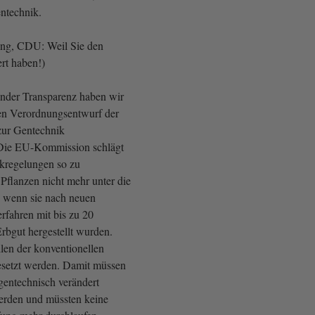
ntechnik.
ng, CDU: Weil Sie den
rt haben!)
nder Transparenz haben wir
en Verordnungsentwurf der
ur Gentechnik
 Die EU-Kommission schlägt
ikregelungen so zu
 Pflanzen nicht mehr unter die
, wenn sie nach neuen
rfahren mit bis zu 20
Erbgut hergestellt wurden.
len der konventionellen
esetzt werden. Damit müssen
 gentechnisch verändert
erden und müssten keine