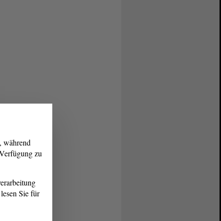
g, während
r Verfügung zu
erarbeitung
lesen Sie für