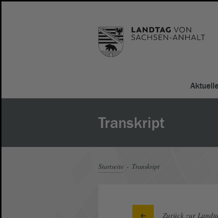
Aktuell
Transkript
Startseite
Transkript
Zurück zur Landta