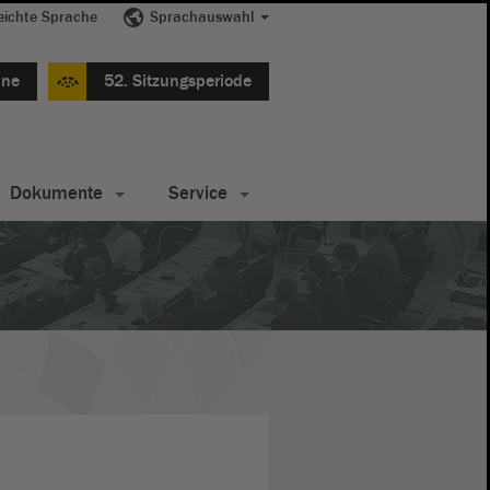
eichte Sprache
Sprachauswahl
ine
52. Sitzungsperiode
Dokumente
Service