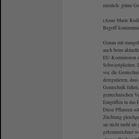
nämlich: grüne Ge
(Anne Marie Kedi
Begriff kontaminie
Genau mit mangel
auch beim aktuell
EU-Kommission z
Schwierigkeiten.
vor, die Gentechn
deregulieren, dass
Gentechnik fallen
gentechnischen Ve
Eingriffen in das 
Diese Pflanzen sol
Züchtung gleichg
sie nicht mehr als
gekennzeichnet w