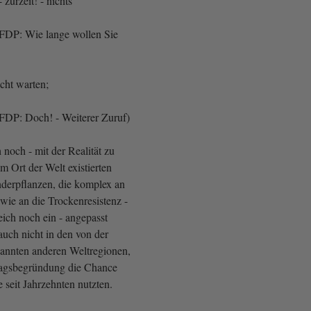
 zurzeit! - nichts
FDP: Wie lange wollen Sie
icht warten;
FDP: Doch! - Weiterer Zuruf)
h noch - mit der Realität zu
m Ort der Welt existierten
derpflanzen, die komplex an
ie an die Trockenresistenz -
eich noch ein - angepasst
auch nicht in den von der
annten anderen Weltregionen,
tragsbegründung die Chance
 seit Jahrzehnten nutzten.