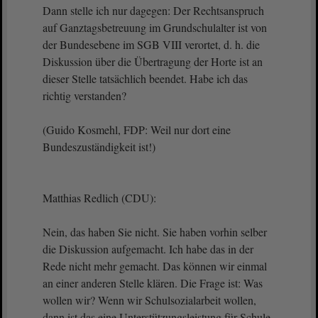
Dann stelle ich nur dagegen: Der Rechtsanspruch
auf Ganztagsbetreuung im Grundschulalter ist von
der Bundesebene im SGB VIII verortet, d. h. die
Diskussion über die Übertragung der Horte ist an
dieser Stelle tatsächlich beendet. Habe ich das
richtig verstanden?
(Guido Kosmehl, FDP: Weil nur dort eine
Bundeszuständigkeit ist!)
Matthias Redlich (CDU):
Nein, das haben Sie nicht. Sie haben vorhin selber
die Diskussion aufgemacht. Ich habe das in der
Rede nicht mehr gemacht. Das können wir einmal
an einer anderen Stelle klären. Die Frage ist: Was
wollen wir? Wenn wir Schulsozialarbeit wollen,
dann ist das eine Unterstützungsleistung für Schule