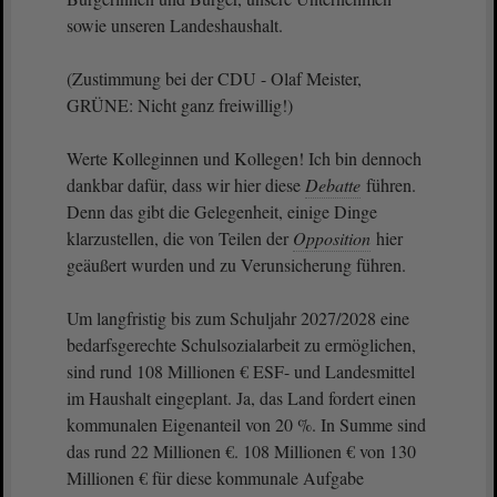
sowie unseren Landeshaushalt.
(Zustimmung bei der CDU - Olaf Meister,
GRÜNE: Nicht ganz freiwillig!)
Werte Kolleginnen und Kollegen! Ich bin dennoch
dankbar dafür, dass wir hier diese
Debatte
führen.
Denn das gibt die Gelegenheit, einige Dinge
klarzustellen, die von Teilen der
Opposition
hier
geäußert wurden und zu Verunsicherung führen.
Um langfristig bis zum Schuljahr 2027/2028 eine
bedarfsgerechte Schulsozialarbeit zu ermöglichen,
sind rund 108 Millionen € ESF- und Landesmittel
im Haushalt eingeplant. Ja, das Land fordert einen
kommunalen Eigenanteil von 20 %. In Summe sind
das rund 22 Millionen €. 108 Millionen € von 130
Millionen € für diese kommunale Aufgabe