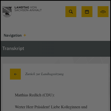
Suche
Navigation
Transkript
Zurück zur Landtagssitzung
Matthias Redlich (CDU):
Werter Herr Präsident! Liebe Kolleginnen und