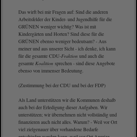
Das wirft bei mir Fragen auf: Sind die anderen
Arbeitsfelder der Kinder- und Jugendhilfe für die
GRÜNEN weniger wichtig? Was ist mit
Kindergärten und Horten? Sind diese für die
GRÜNEN ebenso weniger bedeutsam? - Aus
meiner und aus unserer Sicht - ich denke, ich kann
für die gesamte CDU-
Fraktion
und auch die
gesamte
Koalition
sprechen - sind diese Angebote
ebenso von immenser Bedeutung.
(Zustimmung bei der CDU und bei der FDP)
Als Land unterstützen wir die Kommunen deshalb
auch bei der Erledigung dieser Aufgaben. Wir
unterstützen; wir übernehmen nicht vollständig und
finanzieren auch nicht alles. Warum? - Weil vor Ort
viel zielgenauer über vorhandene Bedarfe
entschieden werden kann, weil vor Ort Anreize