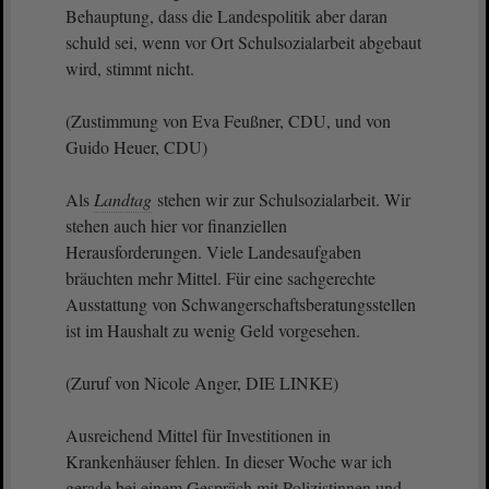
Behauptung, dass die Landespolitik aber daran
schuld sei, wenn vor Ort Schulsozialarbeit abgebaut
wird, stimmt nicht.
(Zustimmung von Eva Feußner, CDU, und von
Guido Heuer, CDU)
Als
Landtag
stehen wir zur Schulsozialarbeit. Wir
stehen auch hier vor finanziellen
Herausforderungen. Viele Landesaufgaben
bräuchten mehr Mittel. Für eine sachgerechte
Ausstattung von Schwangerschaftsberatungsstellen
ist im Haushalt zu wenig Geld vorgesehen.
(Zuruf von Nicole Anger, DIE LINKE)
Ausreichend Mittel für Investitionen in
Krankenhäuser fehlen. In dieser Woche war ich
gerade bei einem Gespräch mit Polizistinnen und