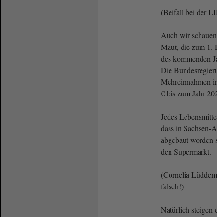
(Beifall bei der 
Auch wir schauen
Maut, die zum 1.
des kommenden Jah
Die Bundesregieru
Mehreinnahmen in
€ bis zum Jahr 2
Jedes Lebensmittel
dass in Sachsen-A
abgebaut worden 
den Supermarkt.
(Cornelia Lüdde
falsch!)
Natürlich steigen 