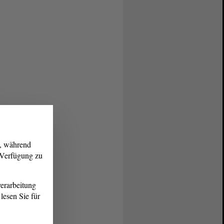
g, während
r Verfügung zu
erarbeitung
lesen Sie für