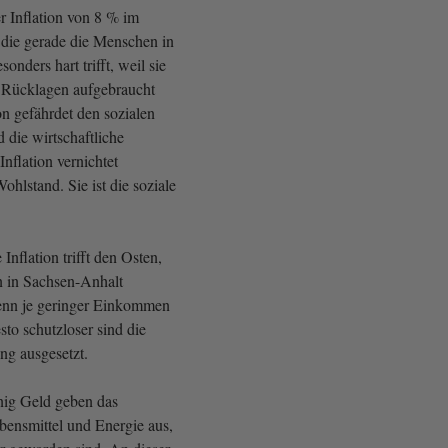
r Inflation von 8 % im
 die gerade die Menschen in
onders hart trifft, weil sie
 Rücklagen aufgebraucht
on gefährdet den sozialen
die wirtschaftliche
nflation vernichtet
lstand. Sie ist die soziale
nflation trifft den Osten,
en in Sachsen-Anhalt
enn je geringer Einkommen
to schutzloser sind die
ng ausgesetzt.
ig Geld geben das
bensmittel und Energie aus,