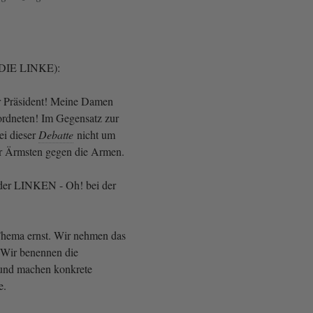
(DIE LINKE):
r Präsident! Meine Damen
rdneten! Im Gegensatz zur
ei dieser
Debatte
nicht um
er Ärmsten gegen die Armen.
der LINKEN - Oh! bei der
hema ernst. Wir nehmen das
 Wir benennen die
 und machen konkrete
e.