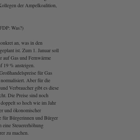
ollegen der Ampelkoalition,
 FDP: Was?)
onkret an, was in den
eplant ist. Zum 1. Januar soll
er auf Gas und Fernwärme
f 19 % ansteigen.
Großhandelspreise für Gas
 normalisiert. Aber für die
und Verbraucher gibt es diese
cht. Die Preise sind noch
doppelt so hoch wie im Jahr
aler und ökonomischer
e für Bürgerinnen und Bürger
h eine Steuererhöhung
urer zu machen.