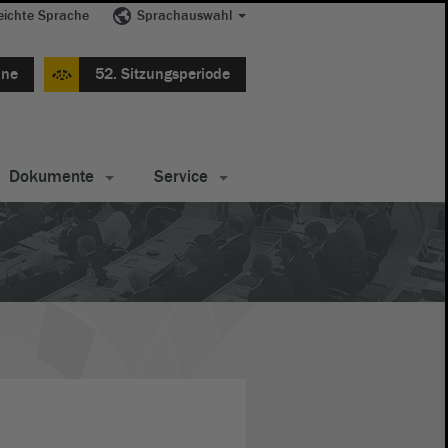
eichte Sprache
Sprachauswahl
ine
52. Sitzungsperiode
Dokumente
Service