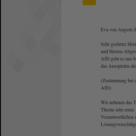
Eva von Angern 
Sehr geehrter Her
und Herren Abgeo
AfD geht es uns b
das Ausspielen d
(Zustimmung bei 
AfD)
Wir nehmen das T
Thema sehr ernst.
Verantwortlichen
Lösungsvorschläg