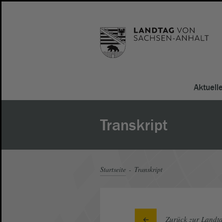
Aktuell
Transkript
Startseite
Transkript
Zurück zur Landta