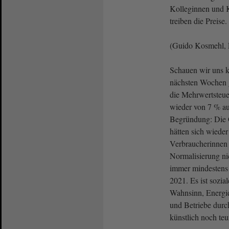
Kolleginnen und K
treiben die Preise.
(Guido Kosmehl,
Schauen wir uns k
nächsten Wochen g
die Mehrwertsteu
wieder von 7 % au
Begründung: Die 
hätten sich wieder
Verbraucherinnen 
Normalisierung ni
immer mindestens 
2021. Es ist sozi
Wahnsinn, Energi
und Betriebe durc
künstlich noch te