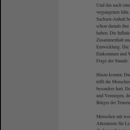
Und das nach eine
vergangenen Jahr,
Sachsen-Anhalt bes
schon damals ihre
haben. Die Inflati
Zusammenhalt und 
Entwicklung. Die I
Einkommen und Woh
Frage der Stunde.
Hinzu kommt: Die I
trifft die Mensch
besonders hart. D
und Vermögen, des
Bürger der Teueru
Menschen mit wen
Allermeiste für Le