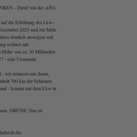
LINKEN - Zuruf von der AfD)
 auf die Erhöhung der Lkw-
 Dezember 2023 und zur Mitte
res deutlich ansteigen soll.
ng rechnet mit
 Höhe von ca. 30 Milliarden
027 - eine Unsumme.
 - wir erinnern uns daran,
nhalt 700 km der Schienen
sind - kommt mit dem Lkw in
mann, GRÜNE: Das ist
dadurch die