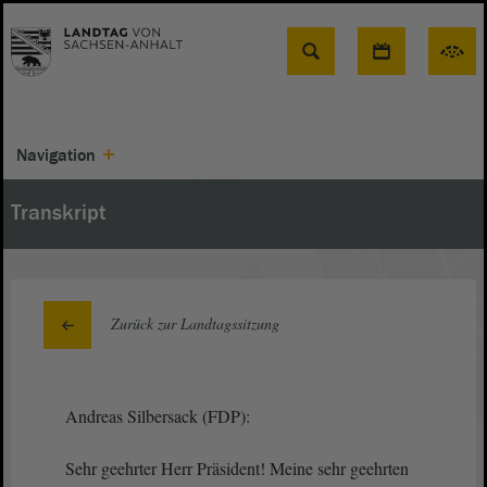
Suche
Navigation
Transkript
Zurück zur Landtagssitzung
Andreas Silbersack (FDP):
Sehr geehrter Herr Präsident! Meine sehr geehrten