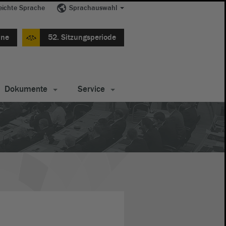
eichte Sprache
Sprachauswahl
ine
52. Sitzungsperiode
Dokumente
Service