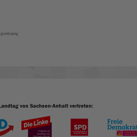
gssitzung
Landtag von Sachsen-Anhalt vertreten: