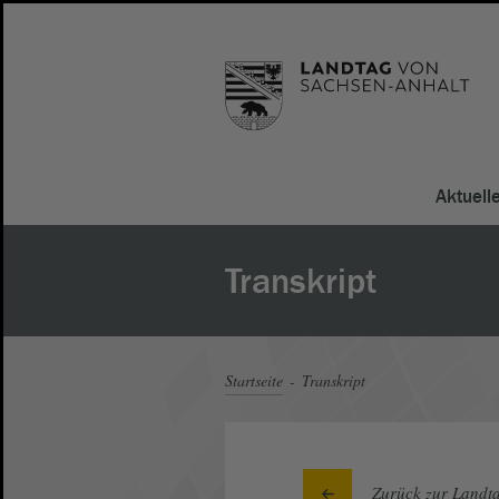
Aktuell
Transkript
Startseite
Transkript
Zurück zur Landta