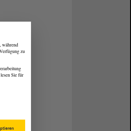
g, während
r Verfügung zu
erarbeitung
lesen Sie für
ptieren