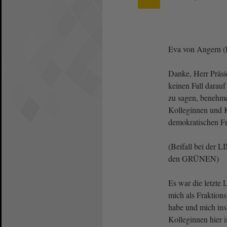
Eva von Angern 
Danke, Herr Präsid
keinen Fall darauf
zu sagen, benehmen
Kolleginnen und 
demokratischen F
(Beifall bei der 
den GRÜNEN)
Es war die letzte 
mich als Fraktion
habe und mich ins
Kolleginnen hier