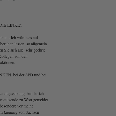
(DIE LINKE):
ent. - Ich würde es auf
 beruhen lassen, so allgemein
 Sie sich alle, sehr geehrte
Kollegen von den
raktionen.
LINKEN, bei der SPD und bei
Landtagssitzung, bei der ich
svorsitzende zu Wort gemeldet
besondere vor meine
 im
Landtag
von Sachsen-