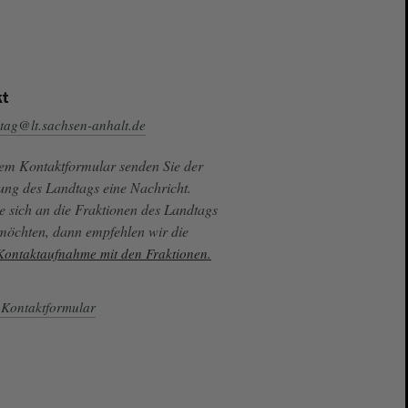
t
tag@lt.sachsen-anhalt.de
sem Kontaktformular senden Sie der
ung des Landtags eine Nachricht.
e sich an die Fraktionen des Landtags
 möchten, dann empfehlen wir die
 Kontaktaufnahme mit den Fraktionen.
Kontaktformular