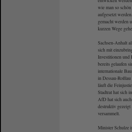
entwickelt werden,
wie man so schön
aufgesetzt werden.
gemacht werden un
kurzen Wege gehe
Sachsen-Anhalt al
sich mit einzubri
Investitionen und
bereits gelaufen si
internationale Bau
in Dessau-Roßlau 
läuft die Feinjus
Stadtrat hat sich i
AfD hat sich auch 
destruktiv gezeigt
versammelt.
Minister Schulze 