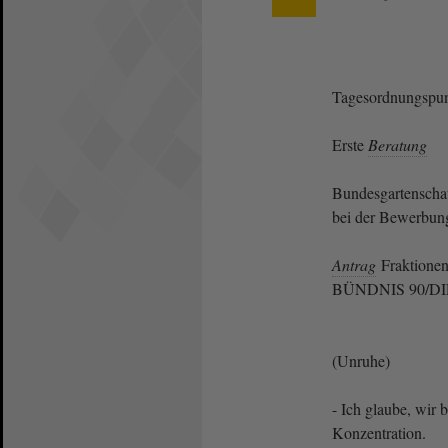
Tagesordnungspun
Erste
Beratung
Bundesgartenscha
bei der Bewerbung
Antrag
Fraktione
BÜNDNIS 90/DIE
(Unruhe)
- Ich glaube, wir 
Konzentration.