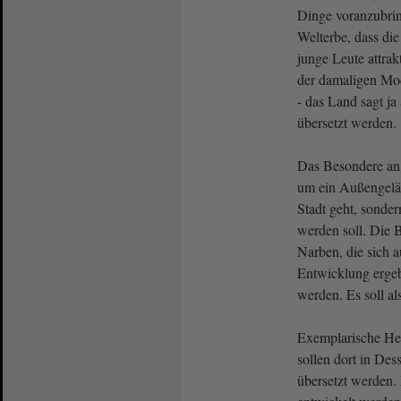
Dinge voranzubrin
Welterbe, dass die
junge Leute attrak
der damaligen Mod
- das Land sagt j
übersetzt werden.
Das Besondere an d
um ein Außengelä
Stadt geht, sonde
werden soll. Die B
Narben, die sich 
Entwicklung ergeb
werden. Es soll al
Exemplarische Her
sollen dort in De
übersetzt werden. 