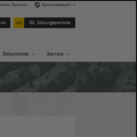
eichte Sprache
Sprachauswahl
ine
52. Sitzungsperiode
Dokumente
Service