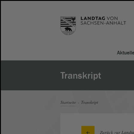
Aktuell
Transkript
Startseite
Transkript
Zurück zur Landta