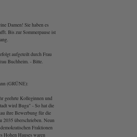
ine Damen! Sie haben es
afft. Bis zur Sommerpause ist
lang.
folgt aufgeteilt durch Frau
au Buchheim. - Bitte.
ann (GRÜNE):
hr geehrte Kolleginnen und
tadt wird Buga" - So hat die
au ihre Bewerbung für die
u 2035 überschrieben. Neun
 demokratischen Fraktionen
ses Hohen Hauses waren