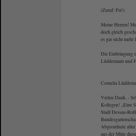
(Zuruf: Pst!)
Meine Herren! Me
doch gleich gesch
es gar nicht mehr 
Die Einbringung er
Lüddemann und Fr
Cornelia Lüddem
Vielen Dank. - Se
Kollegen! „Eine S
Stadt Dessau-Roßl
Bundesgartenscha
Abgeordnete aller
aus der Mitte die