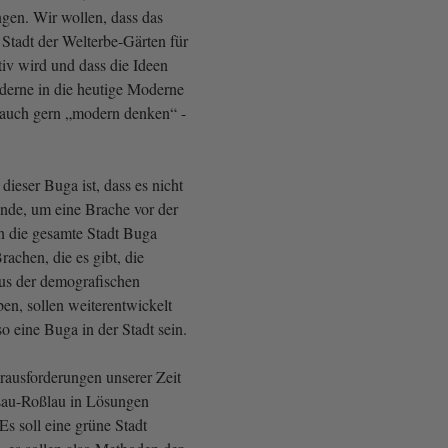
gen. Wir wollen, dass das
 Stadt der Welterbe-Gärten für
tiv wird und dass die Ideen
erne in die heutige Moderne
a auch gern „modern denken“ -
ieser Buga ist, dass es nicht
nde, um eine Brache vor der
rn die gesamte Stadt Buga
rachen, die es gibt, die
aus der demografischen
en, sollen weiterentwickelt
so eine Buga in der Stadt sein.
ausforderungen unserer Zeit
ssau-Roßlau in Lösungen
Es soll eine grüne Stadt