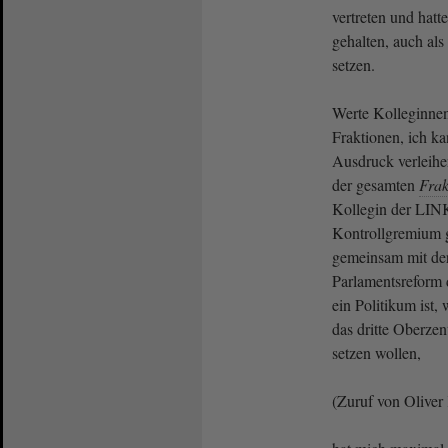
vertreten und hatte
gehalten, auch als
setzen.
Werte Kolleginnen
Fraktionen, ich 
Ausdruck verleihe
der gesamten
Frak
Kollegin der LIN
Kontrollgremium g
gemeinsam mit de
Parlamentsreform 
ein Politikum ist
das dritte Oberze
setzen wollen,
(Zuruf von Oliver