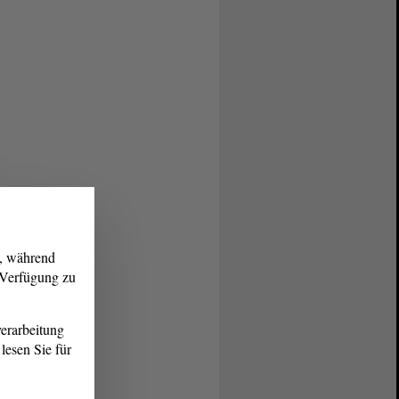
g, während
r Verfügung zu
erarbeitung
lesen Sie für