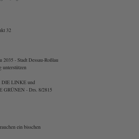
kt 32
u 2035 - Stadt Dessau-Roßlau
 unterstützen
n DIE LINKE und
 GRÜNEN - Drs. 8/2815
brauchen ein bisschen