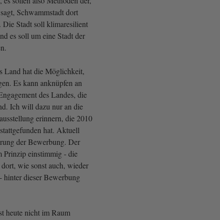
 es sollen also Methoden der,
 sagt, Schwammstadt dort
 Die Stadt soll klimaresilient
d es soll um eine Stadt der
n.
s Land hat die Möglichkeit,
ngen. Es kann anknüpfen an
 Engagement des Landes, die
nd. Ich will dazu nur an die
ausstellung erinnern, die 2010
stattgefunden hat. Aktuell
tierung der Bewerbung. Der
m Prinzip einstimmig - die
dort, wie sonst auch, wieder
 - hinter dieser Bewerbung
ist heute nicht im Raum