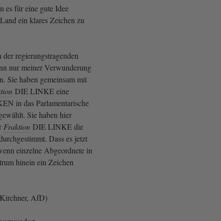
n es für eine gute Idee
 Land ein klares Zeichen zu
 der regierungstragenden
kann nur meiner Verwunderung
n. Sie haben gemeinsam mit
tion
DIE LINKE eine
KEN in das Parlamentarische
ewählt. Sie haben hier
r
Fraktion
DIE LINKE die
durchgestimmt. Dass es jetzt
, wenn einzelne Abgeordnete in
ntrum hinein ein Zeichen
 Kirchner, AfD)