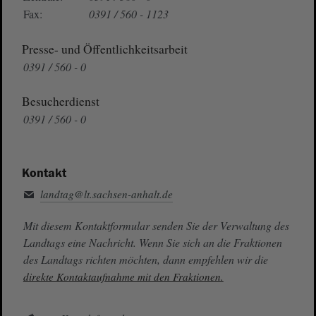
Fax:
0391 / 560 - 1123
Presse- und Öffentlichkeitsarbeit
0391 / 560 - 0
Besucherdienst
0391 / 560 - 0
Kontakt
landtag@lt.sachsen-anhalt.de
Mit diesem Kontaktformular senden Sie der Verwaltung des
Landtags eine Nachricht. Wenn Sie sich an die Fraktionen
des Landtags richten möchten, dann empfehlen wir die
direkte Kontaktaufnahme mit den Fraktionen.