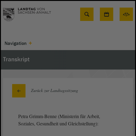
Suche
Navigation
Transkript
Zurück zur Landtagssitzung
Petra Grimm-Benne (Ministerin für Arbeit,
Soziales, Gesundheit und Gleichstellung):