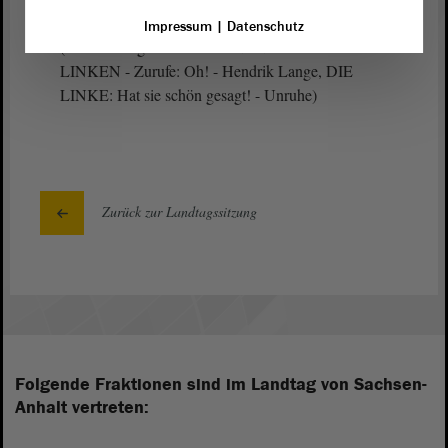
Impressum
|
Datenschutz
(Zustimmung bei den GRÜNEN und bei der
LINKEN - Zurufe: Oh! - Hendrik Lange, DIE
LINKE: Hat sie schön gesagt! - Unruhe)
Zurück zur Landtagssitzung
Folgende Fraktionen sind im Landtag von Sachsen-
Anhalt vertreten: