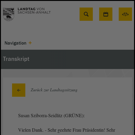
Suche
Navigation
Transkript
Zurück zur Landtagssitzung
Susan Sziborra-Seidlitz (GRÜNE):
Vielen Dank. - Sehr geehrte Frau Präsidentin! Sehr