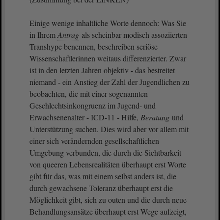
Einige wenige inhaltliche Worte dennoch: Was Sie
in Ihrem
Antrag
als scheinbar modisch assoziierten
Transhype benennen, beschreiben seriöse
Wissenschaftlerinnen weitaus differenzierter. Zwar
ist in den letzten Jahren objektiv - das bestreitet
niemand - ein Anstieg der Zahl der Jugendlichen zu
beobachten, die mit einer sogenannten
Geschlechtsinkongruenz im Jugend- und
Erwachsenenalter - ICD-11 - Hilfe,
Beratung
und
Unterstützung suchen. Dies wird aber vor allem mit
einer sich verändernden gesellschaftlichen
Umgebung verbunden, die durch die Sichtbarkeit
von queeren Lebensrealitäten überhaupt erst Worte
gibt für das, was mit einem selbst anders ist, die
durch gewachsene Toleranz überhaupt erst die
Möglichkeit gibt, sich zu outen und die durch neue
Behandlungsansätze überhaupt erst Wege aufzeigt,