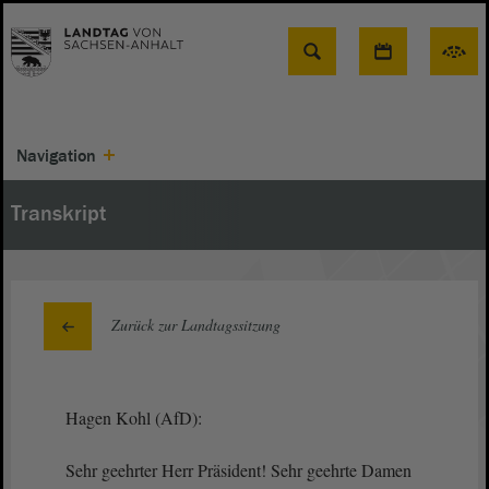
Suche
Navigation
Transkript
Zurück zur Landtagssitzung
Hagen Kohl (AfD):
Sehr geehrter Herr Präsident! Sehr geehrte Damen