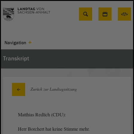
Suche
Navigation
Transkript
Zurück zur Landtagssitzung
Matthias Redlich (CDU):
Herr Borchert hat keine Stimme mehr.