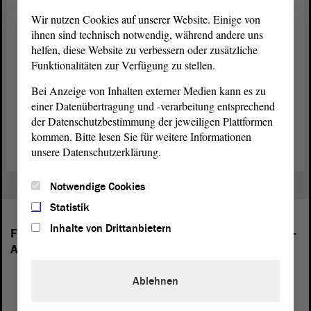
Wir nutzen Cookies auf unserer Website. Einige von
(Zustimmung bei der CDU)
ihnen sind technisch notwendig, während andere uns
helfen, diese Website zu verbessern oder zusätzliche
Funktionalitäten zur Verfügung zu stellen.
Bei Anzeige von Inhalten externer Medien kann es zu
einer Datenübertragung und -verarbeitung entsprechend
Zurück zur Landtagssitzung
der Datenschutzbestimmung der jeweiligen Plattformen
kommen. Bitte lesen Sie für weitere Informationen
unsere Datenschutzerklärung.
Notwendige Cookies
Statistik
Inhalte von Drittanbietern
Folgende Fraktionen sind im Landtag von Sachsen-
Anhalt vertreten:
Ablehnen