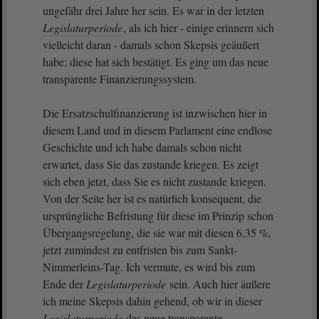
ungefähr drei Jahre her sein. Es war in der letzten
Legislaturperiode
, als ich hier - einige erinnern sich
vielleicht daran - damals schon Skepsis geäußert
habe; diese hat sich bestätigt. Es ging um das neue
transparente Finanzierungssystem.
Die Ersatzschulfinanzierung ist inzwischen hier in
diesem Land und in diesem Parlament eine endlose
Geschichte und ich habe damals schon nicht
erwartet, dass Sie das zustande kriegen. Es zeigt
sich eben jetzt, dass Sie es nicht zustande kriegen.
Von der Seite her ist es natürlich konsequent, die
ursprüngliche Befristung für diese im Prinzip schon
Übergangsregelung, die sie war mit diesen 6,35 %,
jetzt zumindest zu entfristen bis zum Sankt-
Nimmerleins-Tag. Ich vermute, es wird bis zum
Ende der
Legislaturperiode
sein. Auch hier äußere
ich meine Skepsis dahin gehend, ob wir in dieser
Legislaturperiode
das neue transparente