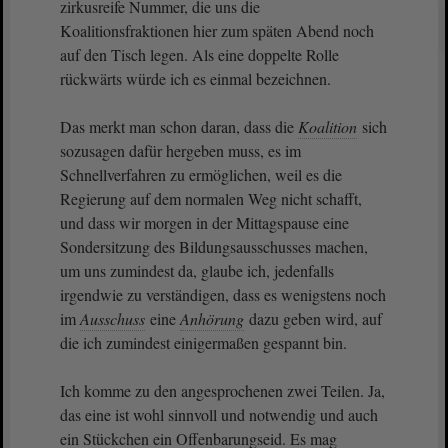
zirkusreife Nummer, die uns die
Koalitionsfraktionen hier zum späten Abend noch
auf den Tisch legen. Als eine doppelte Rolle
rückwärts würde ich es einmal bezeichnen.
Das merkt man schon daran, dass die
Koalition
sich
sozusagen dafür hergeben muss, es im
Schnellverfahren zu ermöglichen, weil es die
Regierung auf dem normalen Weg nicht schafft,
und dass wir morgen in der Mittagspause eine
Sondersitzung des Bildungsausschusses machen,
um uns zumindest da, glaube ich, jedenfalls
irgendwie zu verständigen, dass es wenigstens noch
im
Ausschuss
eine
Anhörung
dazu geben wird, auf
die ich zumindest einigermaßen gespannt bin.
Ich komme zu den angesprochenen zwei Teilen. Ja,
das eine ist wohl sinnvoll und notwendig und auch
ein Stückchen ein Offenbarungseid. Es mag