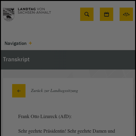
Suche
Navigation
Transkript
Zurück zur Landtagssitzung
Frank Otto Lizureck (AfD):
Sehr geehrte Präsidentin! Sehr geehrte Damen und