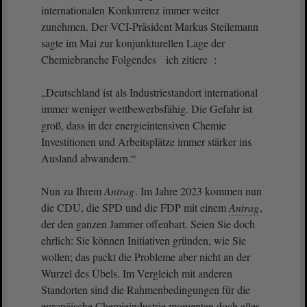
internationalen Konkurrenz immer weiter
zunehmen. Der VCI-Präsident Markus Steilemann
sagte im Mai zur konjunkturellen Lage der
Chemiebranche Folgendes ich zitiere :
„Deutschland ist als Industriestandort international
immer weniger wettbewerbsfähig. Die Gefahr ist
groß, dass in der energieintensiven Chemie
Investitionen und Arbeitsplätze immer stärker ins
Ausland abwandern.“
Nun zu Ihrem
Antrag
. Im Jahre 2023 kommen nun
die CDU, die SPD und die FDP mit einem
Antrag
,
der den ganzen Jammer offenbart. Seien Sie doch
ehrlich: Sie können Initiativen gründen, wie Sie
wollen; das packt die Probleme aber nicht an der
Wurzel des Übels. Im Vergleich mit anderen
Standorten sind die Rahmenbedingungen für die
europäische Chemieindustrie momentan doch alles