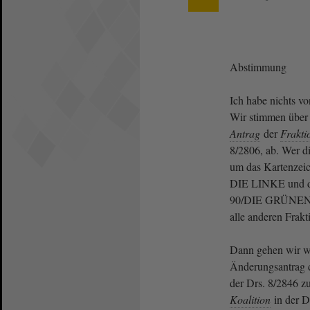
Abstimmung
Ich habe nichts v
Wir stimmen über
Antrag
der
Frakti
8/2806, ab. Wer di
um das Kartenzeic
DIE LINKE und 
90/DIE GRÜNEN. W
alle anderen Frak
Dann gehen wir we
Änderungsantrag 
der Drs. 8/2846 z
Koalition
in der D