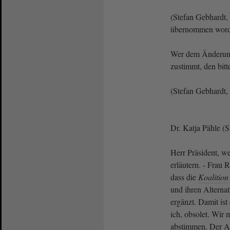
(Stefan Gebhardt
übernommen word
Wer dem Änderun
zustimmt, den bi
(Stefan Gebhardt
Dr. Katja Pähle (
Herr Präsident, we
erläutern. - Frau R
dass die
Koalition
und ihren Alterna
ergänzt. Damit is
ich, obsolet. Wir 
abstimmen. Der Al