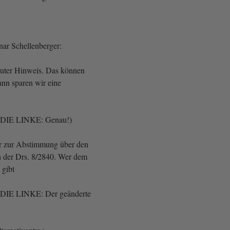
nar Schellenberger:
 guter Hinweis. Das können
nn sparen wir eine
, DIE LINKE: Genau!)
 zur Abstimmung über den
in der Drs. 8/2840. Wer dem
g gibt
, DIE LINKE: Der geänderte