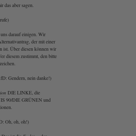
r das aber sagen.
rufe)
uns darauf einigen. Wir
lternativantrag, der mit einer
 ist. Über diesen können wir
Wer diesem zustimmt, den bitte
zeichen.
fD: Gendern, nein danke!)
ion
DIE LINKE, die
S 90/DIE GRÜNEN und
tionen.
D: Oh, oh, oh!)