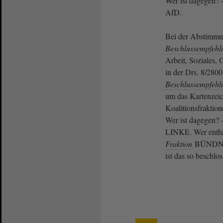
Wer ist dagegen? -
AfD.
Bei der Abstimmu
Beschlussempfehl
Arbeit, Soziales,
in der Drs. 8/2800
Beschlussempfehl
um das Kartenzeic
Koalitionsfraktio
Wer ist dagegen? -
LINKE. Wer enthäl
Fraktion
BÜNDNI
ist das so beschlo