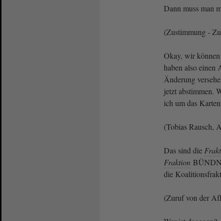
Dann muss man mi
(Zustimmung - Zu
Okay, wir können 
haben also einen A
Änderung versehen
jetzt abstimmen. 
ich um das Karten
(Tobias Rausch, A
Das sind die
Frakt
Fraktion
BÜNDNI
die Koalitionsfrak
(Zuruf von der Af