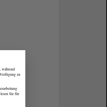
g, während
r Verfügung zu
erarbeitung
lesen Sie für