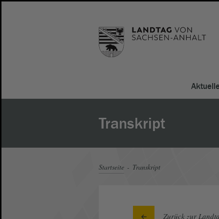
Aktuell
Transkript
Startseite
Transkript
Zurück zur Landta