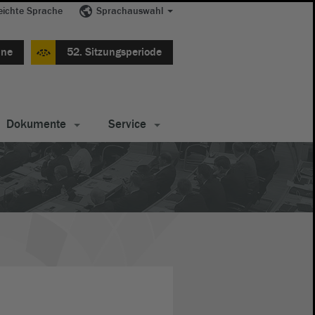
eichte Sprache
Sprachauswahl
ine
52. Sitzungsperiode
Dokumente
Service