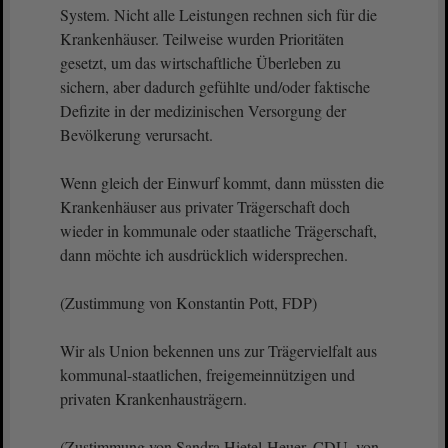
System. Nicht alle Leistungen rechnen sich für die
Krankenhäuser. Teilweise wurden Prioritäten
gesetzt, um das wirtschaftliche Überleben zu
sichern, aber dadurch gefühlte und/oder faktische
Defizite in der medizinischen Versorgung der
Bevölkerung verursacht.
Wenn gleich der Einwurf kommt, dann müssten die
Krankenhäuser aus privater Trägerschaft doch
wieder in kommunale oder staatliche Trägerschaft,
dann möchte ich ausdrücklich widersprechen.
(Zustimmung von Konstantin Pott, FDP)
Wir als Union bekennen uns zur Trägervielfalt aus
kommunal-staatlichen, freigemeinnützigen und
privaten Krankenhausträgern.
(Zustimmung von Sandra Hietel-Heuer, CDU, von