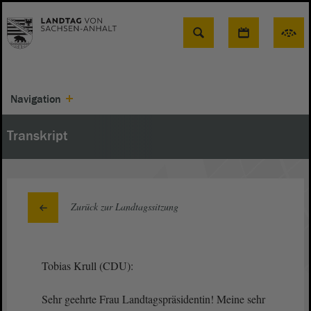
Suche
Navigation
Transkript
Zurück zur Landtagssitzung
Tobias Krull (CDU):
Sehr geehrte Frau Landtagspräsidentin! Meine sehr