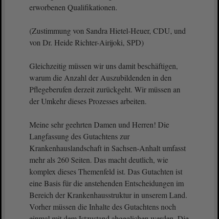
erworbenen Qualifikationen.
(Zustimmung von Sandra Hietel-Heuer, CDU, und
von Dr. Heide Richter-Airijoki, SPD)
Gleichzeitig müssen wir uns damit beschäftigen,
warum die Anzahl der Auszubildenden in den
Pflegeberufen derzeit zurückgeht. Wir müssen an
der Umkehr dieses Prozesses arbeiten.
Meine sehr geehrten Damen und Herren! Die
Langfassung des Gutachtens zur
Krankenhauslandschaft in Sachsen-Anhalt umfasst
mehr als 260 Seiten. Das macht deutlich, wie
komplex dieses Themenfeld ist. Das Gutachten ist
eine Basis für die anstehenden Entscheidungen im
Bereich der Krankenhausstruktur in unserem Land.
Vorher müssen die Inhalte des Gutachtens noch
einmal mit dem Istzustand abgeglichen werden. Die