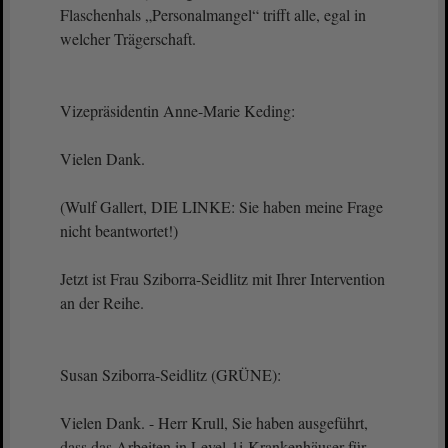
Flaschenhals „Personalmangel“ trifft alle, egal in
welcher Trägerschaft.
Vizepräsidentin Anne-Marie Keding:
Vielen Dank.
(Wulf Gallert, DIE LINKE: Sie haben meine Frage
nicht beantwortet!)
Jetzt ist Frau Sziborra-Seidlitz mit Ihrer Intervention
an der Reihe.
Susan Sziborra-Seidlitz (GRÜNE):
Vielen Dank. - Herr Krull, Sie haben ausgeführt,
dass das Arbeiten in Level-1i-Krankenhäuser für