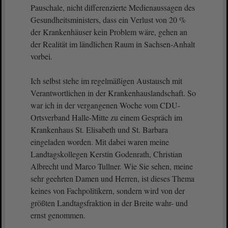
Pauschale, nicht differenzierte Medienaussagen des
Gesundheitsministers, dass ein Verlust von 20 %
der Krankenhäuser kein Problem wäre, gehen an
der Realität im ländlichen Raum in Sachsen-Anhalt
vorbei.
Ich selbst stehe im regelmäßigen Austausch mit
Verantwortlichen in der Krankenhauslandschaft. So
war ich in der vergangenen Woche vom CDU-
Ortsverband Halle-Mitte zu einem Gespräch im
Krankenhaus St. Elisabeth und St. Barbara
eingeladen worden. Mit dabei waren meine
Landtagskollegen Kerstin Godenrath, Christian
Albrecht und Marco Tullner. Wie Sie sehen, meine
sehr geehrten Damen und Herren, ist dieses Thema
keines von Fachpolitikern, sondern wird von der
größten Landtagsfraktion in der Breite wahr- und
ernst genommen.