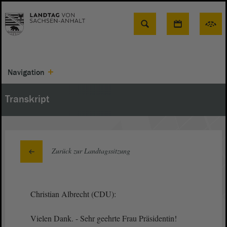
Suche
Navigation
Transkript
Zurück zur Landtagssitzung
Christian Albrecht (CDU):
Vielen Dank. - Sehr geehrte Frau Präsidentin!