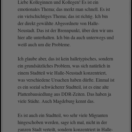
Liebe Kolleginnen und Kollegen! Es ist ein
emotionales Thema; das merkt man schnell. Es ist
ein vielschichtiges Thema; das ist richtig. Ich bin
der direkt gewählte Abgeordnete von Halle-
Neustadt. Das ist der Brennpunkt, über den wir uns
hier alle unterhalten. Ich bin da auch unterwegs und
weiß auch um die Probleme.
Ich glaube aber, das ist kein halletypisches, sondern
ein grundsätzliches Problem, was sich natürlich in
einem Stadtteil wie Halle-Neustadt konzentriert,
was verschiedene Ursachen haben dürfte. Einmal ist
es ein sozial schwächerer Stadtteil, ist es eine alte
Plattenbausiedlung aus DDR-Zeiten. Das haben ja
viele Städte. Auch Magdeburg kennt das.
Es ist auch ein Stadtteil, wo sehr viele Migranten
hingeschoben werden, sage ich mal, nicht in der
ganzen Stadt verteilt, sondern konzentriert in Halle-