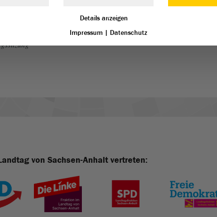
Details anzeigen
Impressum
|
Datenschutz
gssitzung
Landtag von Sachsen-Anhalt vertreten: