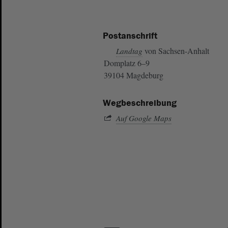
Postanschrift
von Sachsen-Anhalt
Landtag
Domplatz 6–9
39104 Magdeburg
Wegbeschreibung
Auf Google Maps