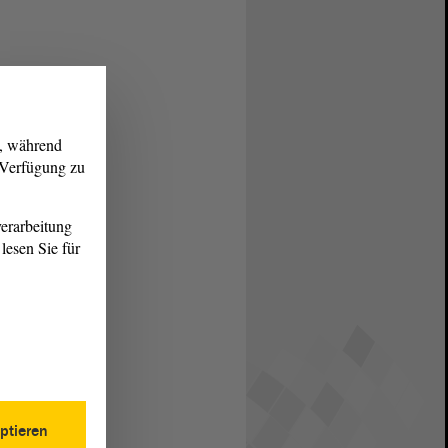
g, während
r Verfügung zu
erarbeitung
lesen Sie für
ptieren