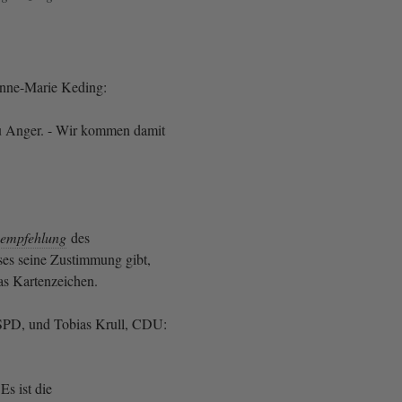
Anne-Marie Keding:
u Anger. - Wir kommen damit
sempfehlung
des
es seine Zustimmung gibt,
as Kartenzeichen.
 SPD, und Tobias Krull, CDU:
Es ist die