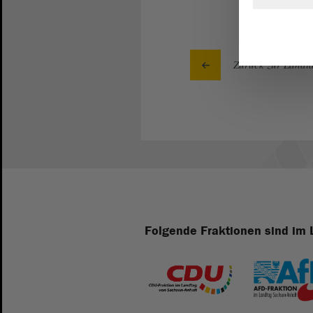
Zurück zur Landta
Folgende Fraktionen sind im 