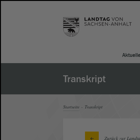
Aktuell
Transkript
Startseite
Transkript
Zurück zur Landta