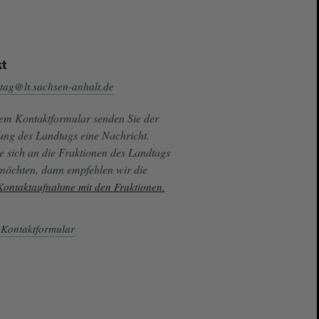
t
tag@lt.sachsen-anhalt.de
sem Kontaktformular senden Sie der
ung des Landtags eine Nachricht.
e sich an die Fraktionen des Landtags
 möchten, dann empfehlen wir die
 Kontaktaufnahme mit den Fraktionen.
Kontaktformular