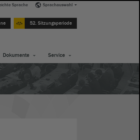
eichte Sprache
Sprachauswahl
ine
52. Sitzungsperiode
Dokumente
Service