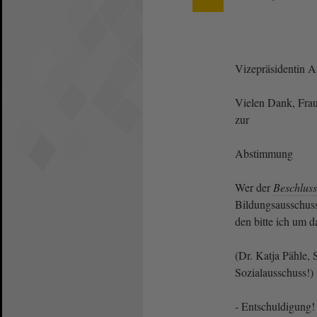
Vizepräsidentin 
Vielen Dank, Fra
zur
Abstimmung
Wer der
Beschlus
Bildungsausschuss
den bitte ich um d
(Dr. Katja Pähle,
Sozialausschuss!)
- Entschuldigung! 