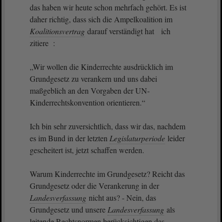
das haben wir heute schon mehrfach gehört. Es ist
daher richtig, dass sich die Ampelkoalition im
Koalitionsvertrag
darauf verständigt hat ich
zitiere :
„Wir wollen die Kinderrechte ausdrücklich im
Grundgesetz zu verankern und uns dabei
maßgeblich an den Vorgaben der UN-
Kinderrechtskonvention orientieren.“
Ich bin sehr zuversichtlich, dass wir das, nachdem
es im Bund in der letzten
Legislaturperiode
leider
gescheitert ist, jetzt schaffen werden.
Warum Kinderrechte im Grundgesetz? Reicht das
Grundgesetz oder die Verankerung in der
Landesverfassung
nicht aus? - Nein, das
Grundgesetz und unsere
Landesverfassung
als
leitende Rechtsnormen berücksichtigen das