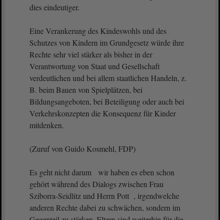
dies eindeutiger.
Eine Verankerung des Kindeswohls und des
Schutzes von Kindern im Grundgesetz würde ihre
Rechte sehr viel stärker als bisher in der
Verantwortung von Staat und Gesellschaft
verdeutlichen und bei allem staatlichen Handeln, z.
B. beim Bauen von Spielplätzen, bei
Bildungsangeboten, bei Beteiligung oder auch bei
Verkehrskonzepten die Konsequenz für Kinder
mitdenken.
(Zuruf von Guido Kosmehl, FDP)
Es geht nicht darum wir haben es eben schon
gehört während des Dialogs zwischen Frau
Sziborra-Seidlitz und Herrn Pott , irgendwelche
anderen Rechte dabei zu schwächen, sondern im
Gegenteil zu stärken. Eltern sind weiterhin für die