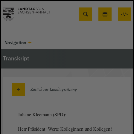
Suche
Navigation
Transkript
Zurück zur Landtagssitzung
Juliane Kleemann (SPD):
Herr Präsident! Werte Kolleginnen und Kollegen!