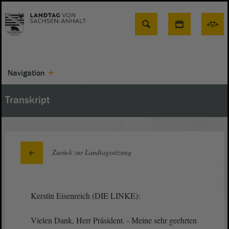
Suche
Navigation
Transkript
Zurück zur Landtagssitzung
Kerstin Eisenreich (DIE LINKE):
Vielen Dank, Herr Präsident. - Meine sehr geehrten