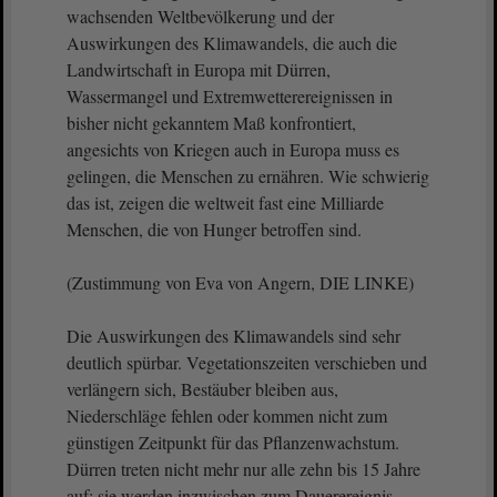
wachsenden Weltbevölkerung und der
Auswirkungen des Klimawandels, die auch die
Landwirtschaft in Europa mit Dürren,
Wassermangel und Extremwetterereignissen in
bisher nicht gekanntem Maß konfrontiert,
angesichts von Kriegen auch in Europa muss es
gelingen, die Menschen zu ernähren. Wie schwierig
das ist, zeigen die weltweit fast eine Milliarde
Menschen, die von Hunger betroffen sind.
(Zustimmung von Eva von Angern, DIE LINKE)
Die Auswirkungen des Klimawandels sind sehr
deutlich spürbar. Vegetationszeiten verschieben und
verlängern sich, Bestäuber bleiben aus,
Niederschläge fehlen oder kommen nicht zum
günstigen Zeitpunkt für das Pflanzenwachstum.
Dürren treten nicht mehr nur alle zehn bis 15 Jahre
auf; sie werden inzwischen zum Dauerereignis.