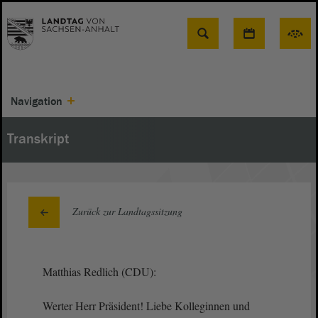
Suche
Navigation
Transkript
Zurück zur Landtagssitzung
Matthias Redlich (CDU):
Werter Herr Präsident! Liebe Kolleginnen und