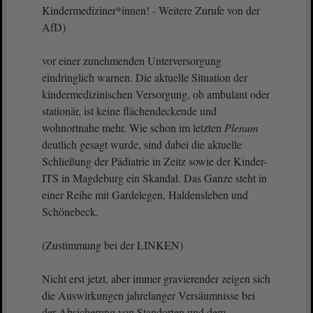
Kindermediziner*innen! - Weitere Zurufe von der
AfD)
vor einer zunehmenden Unterversorgung
eindringlich warnen. Die aktuelle Situation der
kindermedizinischen Versorgung, ob ambulant oder
stationär, ist keine flächendeckende und
wohnortnahe mehr. Wie schon im letzten
Plenum
deutlich gesagt wurde, sind dabei die aktuelle
Schließung der Pädiatrie in Zeitz sowie der Kinder-
ITS in Magdeburg ein Skandal. Das Ganze steht in
einer Reihe mit Gardelegen, Haldensleben und
Schönebeck.
(Zustimmung bei der LINKEN)
Nicht erst jetzt, aber immer gravierender zeigen sich
die Auswirkungen jahrelanger Versäumnisse bei
der Absicherung von Standorten und dem