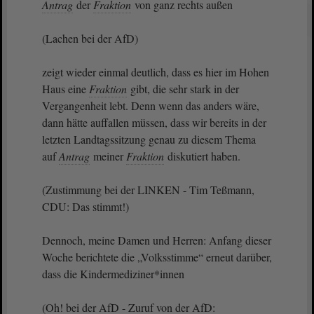
Antrag
der
Fraktion
von ganz rechts außen
(Lachen bei der AfD)
zeigt wieder einmal deutlich, dass es hier im Hohen
Haus eine
Fraktion
gibt, die sehr stark in der
Vergangenheit lebt. Denn wenn das anders wäre,
dann hätte auffallen müssen, dass wir bereits in der
letzten Landtagssitzung genau zu diesem Thema
auf
Antrag
meiner
Fraktion
diskutiert haben.
(Zustimmung bei der LINKEN - Tim Teßmann,
CDU: Das stimmt!)
Dennoch, meine Damen und Herren: Anfang dieser
Woche berichtete die „Volksstimme“ erneut darüber,
dass die Kindermediziner*innen
(Oh! bei der AfD - Zuruf von der AfD: