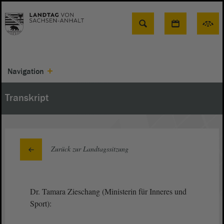
Suche
Navigation
Transkript
Zurück zur Landtagssitzung
Dr. Tamara Zieschang (Ministerin für Inneres und
Sport):