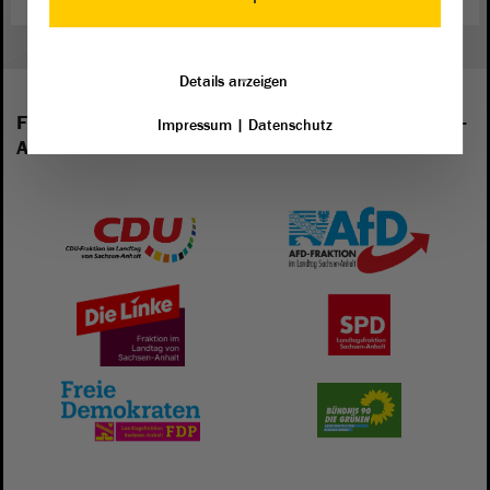
Details anzeigen
Folgende Fraktionen sind im Landtag von Sachsen-
Impressum
|
Datenschutz
Anhalt vertreten: