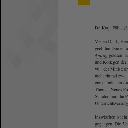
Dr. Katja Pähle (
Vielen Dank, Herr
geehrten Damen u
Antrag
gelesen ha
und Kollegen der 
vu der Ministerin
nicht einmal zwei
ganz ähnlichen
An
Thema „Neues For
Schulen und die P
Unterrichtsversor
Inzwischen ist ein
gegangen. Die
Koa