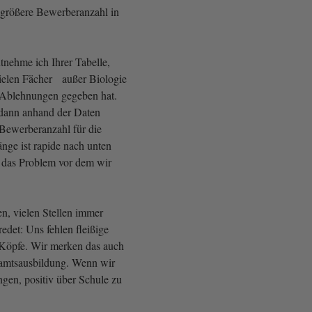
rößere Bewerberanzahl in
tnehme ich Ihrer Tabelle,
 vielen Fächer außer Biologie
Ablehnungen gegeben hat.
 dann anhand der Daten
Bewerberanzahl für die
nge ist rapide nach unten
 das Problem vor dem wir
n, vielen Stellen immer
edet: Uns fehlen fleißige
Köpfe. Wir merken das auch
mtsausbildung. Wenn wir
ngen, positiv über Schule zu