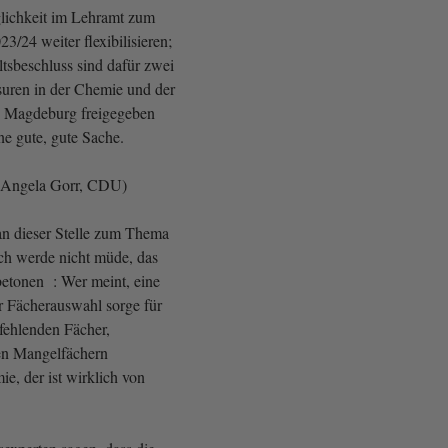
ichkeit im Lehramt zum
3/24 weiter flexibilisieren;
tsbeschluss sind dafür zwei
ssuren in der Chemie und der
n Magdeburg freigegeben
ne gute, gute Sache.
 Angela Gorr, CDU)
n dieser Stelle zum Thema
h werde nicht müde, das
etonen : Wer meint, eine
 Fächerauswahl sorge für
fehlenden Fächer,
en Mangelfächern
e, der ist wirklich von