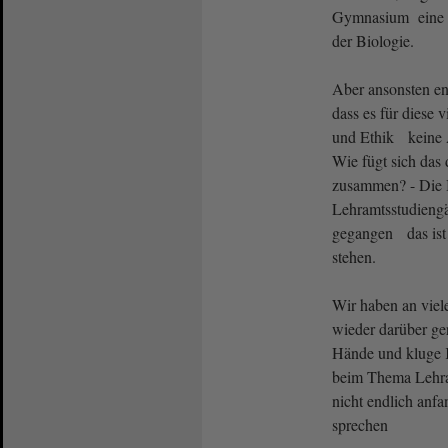
Gymnasium eine g
der Biologie.
Aber ansonsten en
dass es für diese
und Ethik keine 
Wie fügt sich das
zusammen? - Die 
Lehramtsstudiengä
gegangen das ist
stehen.
Wir haben an viele
wieder darüber ger
Hände und kluge 
beim Thema Lehra
nicht endlich anfa
sprechen