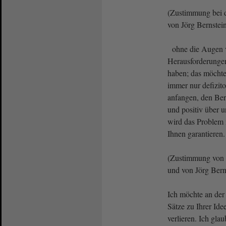
(Zustimmung bei 
von Jörg Bernstei
ohne die Augen v
Herausforderungen
haben; das möchte
immer nur defizito
anfangen, den Ber
und positiv über 
wird das Problem 
Ihnen garantieren.
(Zustimmung von
und von Jörg Bern
Ich möchte an der
Sätze zu Ihrer Ide
verlieren. Ich gla