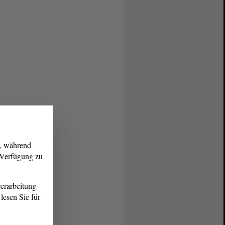
g, während
r Verfügung zu
erarbeitung
lesen Sie für