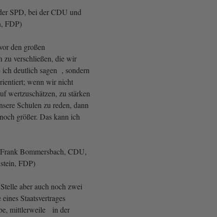
der SPD, bei der CDU und
n, FDP)
or den großen
 zu verschließen, die wir
 ich deutlich sagen , sondern
rientiert; wenn wir nicht
uf wertzuschätzen, zu stärken
unsere Schulen zu reden, dann
noch größer. Das kann ich
 Frank Bommersbach, CDU,
stein, FDP)
 Stelle aber auch noch zwei
e eines Staatsvertrages
ube, mittlerweile in der