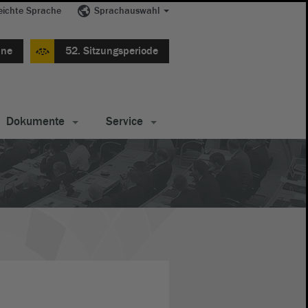
eichte Sprache
Sprachauswahl
ine
52. Sitzungsperiode
Dokumente
Service