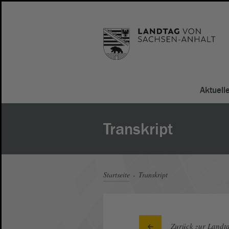
Aktuell
Transkript
Startseite
Transkript
Zurück zur Landta