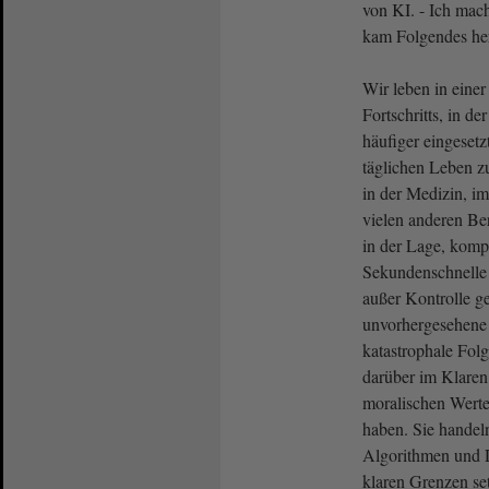
von KI. - Ich mach
kam Folgendes he
Wir leben in einer
Fortschritts, in de
häufiger eingeset
täglichen Leben zu
in der Medizin, i
vielen anderen Be
in der Lage, komp
Sekundenschnelle
außer Kontrolle ge
unvorhergesehene
katastrophale Fol
darüber im Klaren
moralischen Werte
haben. Sie handel
Algorithmen und 
klaren Grenzen set