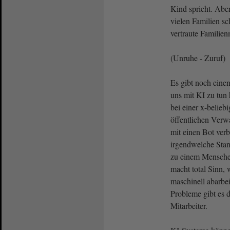
Kind spricht. Aber
vielen Familien s
vertraute Familien
(Unruhe - Zuruf)
Es gibt noch einen
uns mit KI zu tun
bei einer x-belieb
öffentlichen Verw
mit einen Bot ver
irgendwelche Stan
zu einem Menschen
macht total Sinn,
maschinell abarbei
Probleme gibt es 
Mitarbeiter.