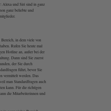
: Alexa und Siri sind in ganz
chon ganz beliebte und
mitglieder.
 Bereich, in dem viele von
 haben. Rufen Sie heute mal
igen Hotline an, außer bei der
altung. Dann sind Sie zuerst
bunden, der Sie durch
dardfragen führt, bevor Sie
 vermittelt werden. Das
 weil man Standardfragen auch
ten kann. Für die richtigen
dann die Mitarbeiterinnen und