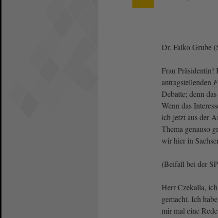
Dr. Falko Grube 
Frau Präsidentin!
antragstellenden
F
Debatte; denn das 
Wenn das Interess
ich jetzt aus der 
Thema genauso gro
wir hier in Sachs
(Beifall bei der S
Herr Czekalla, ic
gemacht. Ich habe
mir mal eine Red