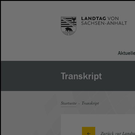
Aktuell
Transkript
Startseite
Transkript
Zurück zur Landta