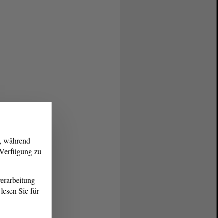
g, während
r Verfügung zu
erarbeitung
lesen Sie für