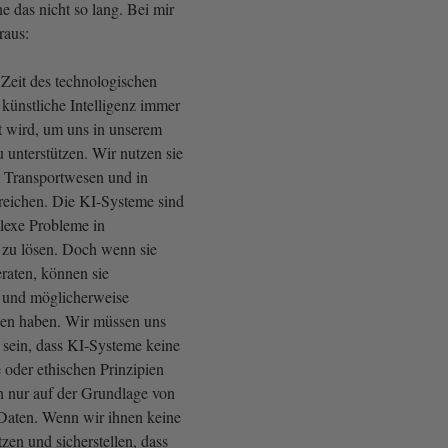
e das nicht so lang. Bei mir
raus:
 Zeit des technologischen
r künstliche Intelligenz immer
zt wird, um uns in unserem
 unterstützen. Wir nutzen sie
m Transportwesen und in
reichen. Die KI-Systeme sind
lexe Probleme in
 zu lösen. Doch wenn sie
raten, können sie
 und möglicherweise
gen haben. Wir müssen uns
 sein, dass KI-Systeme keine
 oder ethischen Prinzipien
n nur auf der Grundlage von
Daten. Wenn wir ihnen keine
zen und sicherstellen, dass