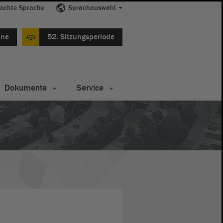
eichte Sprache
Sprachauswahl
ine
52. Sitzungsperiode
Dokumente
Service