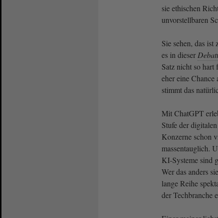
sie ethischen Rich
unvorstellbaren S
Sie sehen, das is
es in dieser
Debat
Satz nicht so hart 
eher eine Chance 
stimmt das natürli
Mit ChatGPT erleb
Stufe der digitale
Konzerne schon vie
massentauglich. Un
KI-Systeme sind 
Wer das anders sie
lange Reihe spekt
der Techbranche e