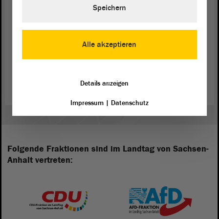
Quade, DIE LINKE)
Speichern
Alle akzeptieren
Zurück zur Landtagssitzung
Details anzeigen
Impressum
|
Datenschutz
Folgende Fraktionen sind im Landtag von Sachsen-
Anhalt vertreten: