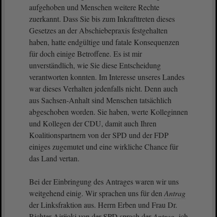
aufgehoben und Menschen weitere Rechte
zuerkannt. Dass Sie bis zum Inkrafttreten dieses
Gesetzes an der Abschiebepraxis festgehalten
haben, hatte endgültige und fatale Konsequenzen
für doch einige Betroffene. Es ist mir
unverständlich, wie Sie diese Entscheidung
verantworten konnten. Im Interesse unseres Landes
war dieses Verhalten jedenfalls nicht. Denn auch
aus Sachsen-Anhalt sind Menschen tatsächlich
abgeschoben worden. Sie haben, werte Kolleginnen
und Kollegen der CDU, damit auch Ihren
Koalitionspartnern von der SPD und der FDP
einiges zugemutet und eine wirkliche Chance für
das Land vertan.
Bei der Einbringung des Antrages waren wir uns
weitgehend einig. Wir sprachen uns für den
Antrag
der Linksfraktion aus. Herrn Erben und Frau Dr.
Richter-Airijoki von der SPD sprach der
Antrag
, ich