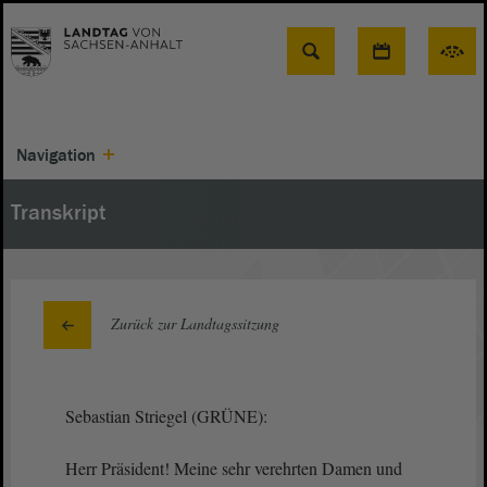
Suche
Navigation
Transkript
Zurück zur Landtagssitzung
Sebastian Striegel (GRÜNE):
Herr Präsident! Meine sehr verehrten Damen und