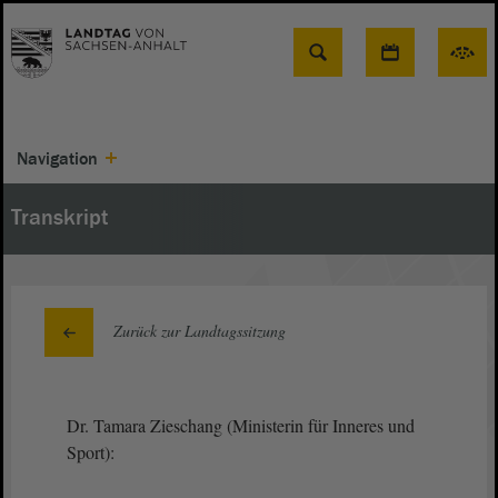
Suche
Navigation
Transkript
Zurück zur Landtagssitzung
Dr. Tamara Zieschang (Ministerin für Inneres und
Sport):