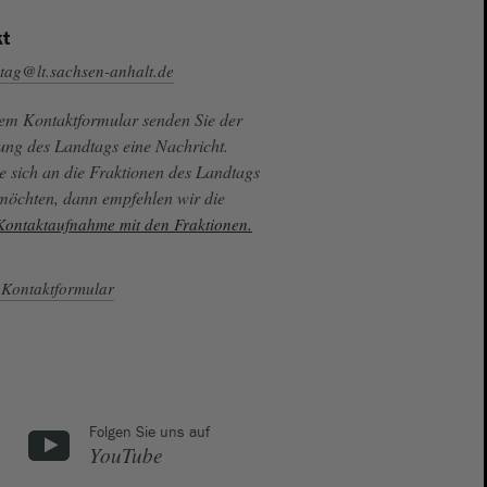
t
tag@lt.sachsen-anhalt.de
sem Kontaktformular senden Sie der
ung des Landtags eine Nachricht.
e sich an die Fraktionen des Landtags
 möchten, dann empfehlen wir die
 Kontaktaufnahme mit den Fraktionen.
Kontaktformular
Folgen Sie uns auf
YouTube