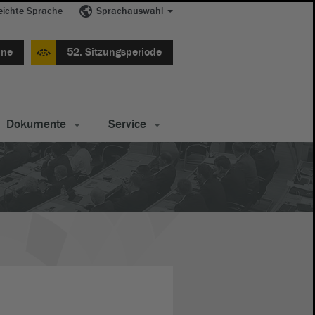
eichte Sprache
Sprachauswahl
ine
52. Sitzungsperiode
Dokumente
Service