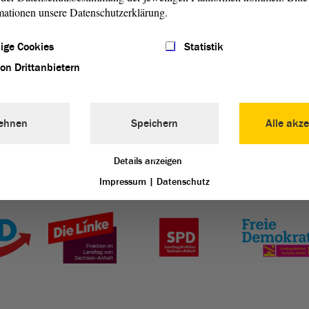
mationen unsere Datenschutzerklärung.
gssitzung
ige Cookies
Statistik
von Drittanbietern
ehnen
Speichern
Alle akze
Details anzeigen
Impressum
|
Datenschutz
Landtag von Sachsen-Anhalt vertreten: