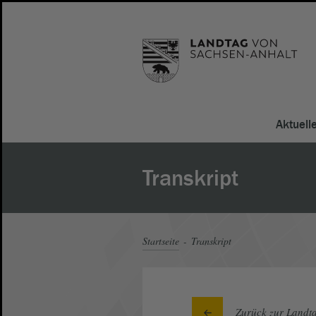
Aktuell
Transkript
Startseite
Transkript
Zurück zur Landta