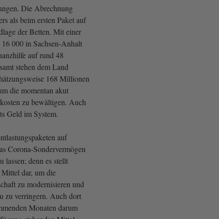
rungen. Die Abrechnung
ers als beim ersten Paket auf
age der Betten. Mit einer
. 16 000 in Sachsen-Anhalt
inanzhilfe auf rund 48
esamt stehen dem Land
chätzungsweise 168 Millionen
 um die momentan akut
kosten zu bewältigen. Auch
its Geld im System.
ntlastungspaketen auf
das Corona-Sondervermögen
 lassen; denn es stellt
 Mittel dar, um die
chaft zu modernisieren und
au zu verringern. Auch dort
ommenden Monaten darum