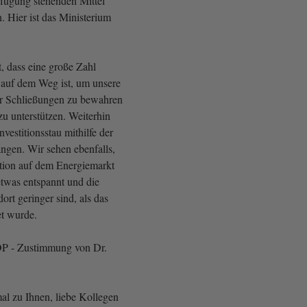
rfügung stehenden Mittel
n. Hier ist das Ministerium
t, dass eine große Zahl
n auf dem Weg ist, um unsere
r Schließungen zu bewahren
zu unterstützen. Weiterhin
nvestitionsstau mithilfe der
gen. Wir sehen ebenfalls,
ation auf dem Energiemarkt
etwas entspannt und die
rt geringer sind, als das
et wurde.
FDP - Zustimmung von Dr.
l zu Ihnen, liebe Kollegen