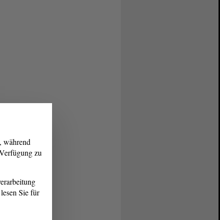
g, während
r Verfügung zu
erarbeitung
lesen Sie für