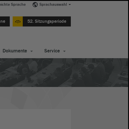
eichte Sprache
Sprachauswahl
ine
52. Sitzungsperiode
Dokumente
Service