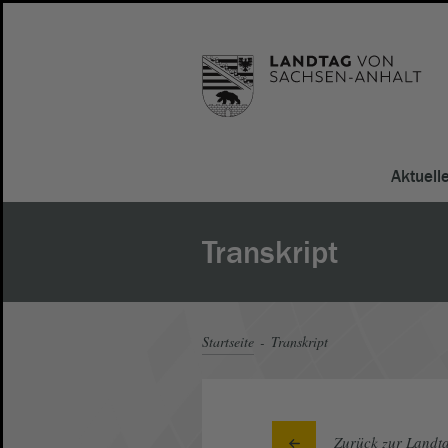
Aktuell
Transkript
Startseite
Transkript
Zurück zur Landta