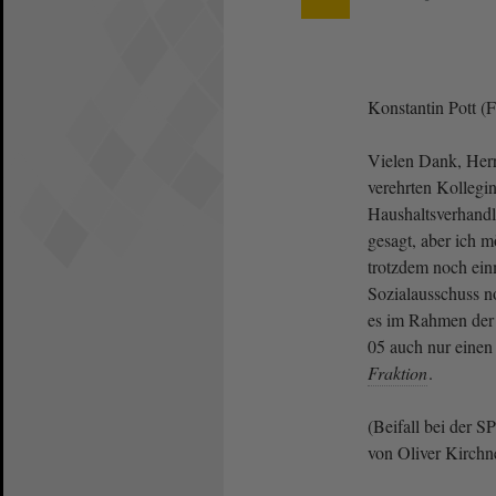
Konstantin Pott (
Vielen Dank, Herr
verehrten Kollegi
Haushaltsverhand
gesagt, aber ich 
trotzdem noch ein
Sozialausschuss n
es im Rahmen der
05 auch nur eine
Fraktion
.
(Beifall bei der 
von Oliver Kirchn