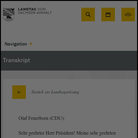
Suche
Navigation
Transkript
Zurück zur Landtagssitzung
Olaf Feuerborn (CDU):
Sehr geehrter Herr Präsident! Meine sehr geehrten