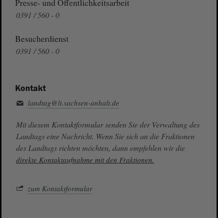
Presse- und Öffentlichkeitsarbeit
0391 / 560 - 0
Besucherdienst
0391 / 560 - 0
Kontakt
landtag@lt.sachsen-anhalt.de
Mit diesem Kontaktformular senden Sie der Verwaltung des
Landtags eine Nachricht. Wenn Sie sich an die Fraktionen
des Landtags richten möchten, dann empfehlen wir die
direkte Kontaktaufnahme mit den Fraktionen.
zum Kontaktformular