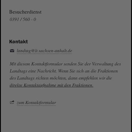
Besucherdienst
0391 / 560 - 0
Kontakt
landtag@lt.sachsen-anhalt.de
Mit diesem Kontaktformular senden Sie der Verwaltung des
Landtags eine Nachricht. Wenn Sie sich an die Fraktionen
des Landtags richten möchten, dann empfehlen wir die
direkte Kontaktaufnahme mit den Fraktionen.
zum Kontaktformular