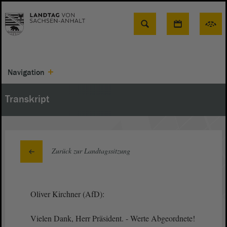
Suche
Navigation
Transkript
Zurück zur Landtagssitzung
Oliver Kirchner (AfD):
Vielen Dank, Herr Präsident. - Werte Abgeordnete!