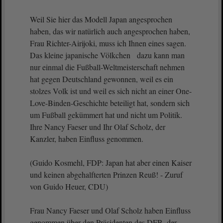
Weil Sie hier das Modell Japan angesprochen
haben, das wir natürlich auch angesprochen haben,
Frau Richter-Airijoki, muss ich Ihnen eines sagen.
Das kleine japanische Völkchen dazu kann man
nur einmal die Fußball-Weltmeisterschaft nehmen
hat gegen Deutschland gewonnen, weil es ein
stolzes Volk ist und weil es sich nicht an einer One-
Love-Binden-Geschichte beteiligt hat, sondern sich
um Fußball gekümmert hat und nicht um Politik.
Ihre Nancy Faeser und Ihr Olaf Scholz, der
Kanzler, haben Einfluss genommen.
(Guido Kosmehl, FDP: Japan hat aber einen Kaiser
und keinen abgehalfterten Prinzen Reuß! - Zuruf
von Guido Heuer, CDU)
Frau Nancy Faeser und Olaf Scholz haben Einfluss
genommen über den Präsidenten des DFB, der