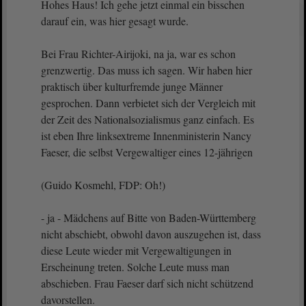
Hohes Haus! Ich gehe jetzt einmal ein bisschen
darauf ein, was hier gesagt wurde.
Bei Frau Richter-Airijoki, na ja, war es schon
grenzwertig. Das muss ich sagen. Wir haben hier
praktisch über kulturfremde junge Männer
gesprochen. Dann verbietet sich der Vergleich mit
der Zeit des Nationalsozialismus ganz einfach. Es
ist eben Ihre linksextreme Innenministerin Nancy
Faeser, die selbst Vergewaltiger eines 12-jährigen
(Guido Kosmehl, FDP: Oh!)
- ja - Mädchens auf Bitte von Baden-Württemberg
nicht abschiebt, obwohl davon auszugehen ist, dass
diese Leute wieder mit Vergewaltigungen in
Erscheinung treten. Solche Leute muss man
abschieben. Frau Faeser darf sich nicht schützend
davorstellen.