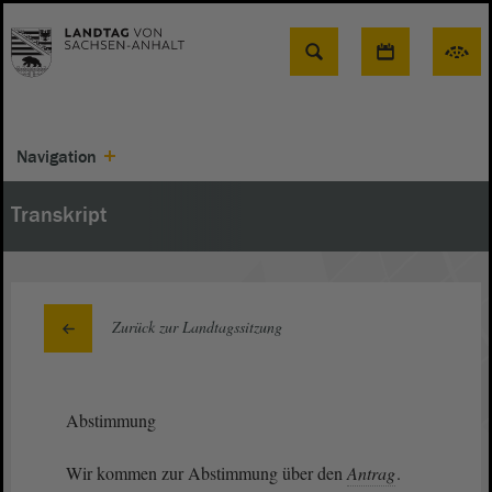
Suche
Navigation
Transkript
Zurück zur Landtagssitzung
Abstimmung
Wir kommen zur Abstimmung über den
Antrag
.