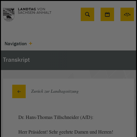
Suche
Navigation
Transkript
Zurück zur Landtagssitzung
Dr. Hans-Thomas Tillschneider (AfD):
Herr Präsident! Sehr geehrte Damen und Herren!