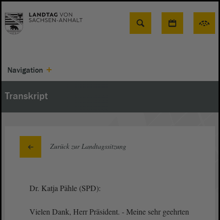
Suche
Navigation
Transkript
Zurück zur Landtagssitzung
Dr. Katja Pähle (SPD):
Vielen Dank, Herr Präsident. - Meine sehr geehrten