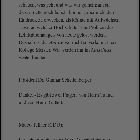
schauen, was geht und was wir gemeinsam an
dieser Stelle noch hebeln können, aber nicht den
Eindruck zu erwecken, als könnte mit Aufwüchsen
- egal an welcher Hochschule - das Problem des
Lehrkräftemangels von heute gelöst werden.
Deshalb ist der
Antrag
gar nicht so verkehrt, Herr
Kollege Meister. Wir werden ihn im
Ausschuss
weiter beraten.
Präsident Dr. Gunnar Schellenberger:
Danke. - Es gibt zwei Fragen, von Herrn Tullner
und von Herrn Gallert.
Marco Tullner (CDU):
Ich habe nur eine ganz kurze Verständnisfrage,