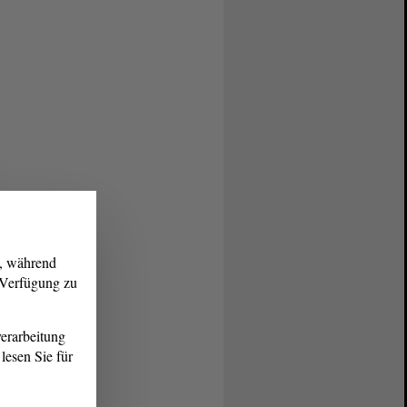
g, während
r Verfügung zu
erarbeitung
lesen Sie für