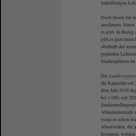
mittelfristigen Le
Doch lassen Sie un
anschauen. Einen
es jetzt. In Bezug
gibt es jetzt einen
oberhalb der norma
geplanten Lehrera
Studienplätzen im 
Die
Landesregier
die Kapazität seit 
dem Jahr 2018 lie
bei 1 000, seit 20
Studienanfängerplä
Abiturientenzahl 
wenn es schon wie
Absolventen, die 
beginnen, werden 