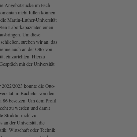
ine Angebotslücke im Fach
omentan nicht füllen können.
die Martin-Luther-Universität
ten Laborkapazitäten einen
ausbringen. Um diese
schließen, streben wir an, das
hemie auch an der Otto-von-
ät einzurichten. Hierzu
Gespräch mit der Universität
 2022/2023 konnte die Otto-
ersität im Bachelor von den
n 86 besetzen. Um dem Profil
erecht zu werden und damit
te Struktur nicht zu
s an der Universität die
ik, Wirtschaft oder Technik