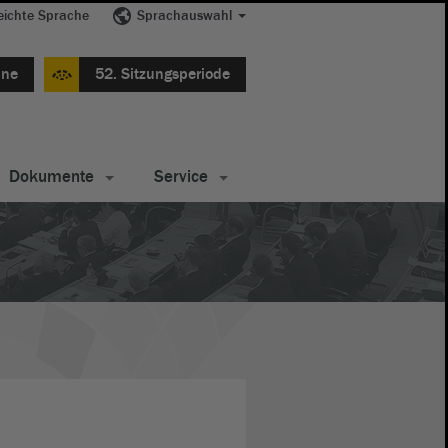
eichte Sprache
Sprachauswahl
ine
52. Sitzungsperiode
Dokumente
Service