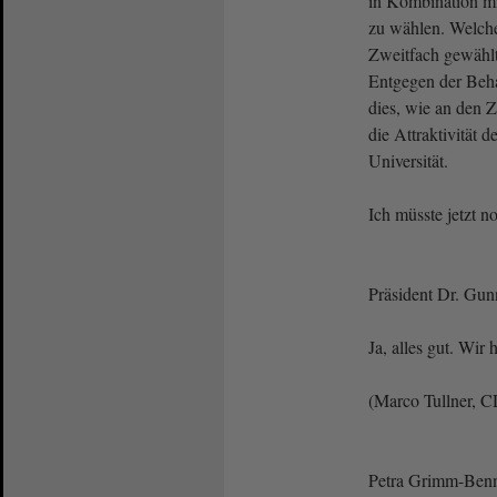
in Kombination mi
zu wählen. Welche
Zweitfach gewählt
Entgegen der Be
dies, wie an den Z
die Attraktivität 
Universität.
Ich müsste jetzt n
Präsident Dr. Gun
Ja, alles gut. Wir 
(Marco Tullner, C
Petra Grimm-Benne