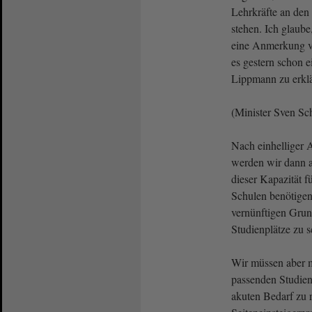
Lehrkräfte an den
stehen. Ich glaube,
eine Anmerkung 
es gestern schon e
Lippmann zu erklä
(Minister Sven Sch
Nach einhelliger 
werden wir dann a
dieser Kapazität f
Schulen benötigen.
vernünftigen Grun
Studienplätze zu s
Wir müssen aber m
passenden Studien
akuten Bedarf zu 