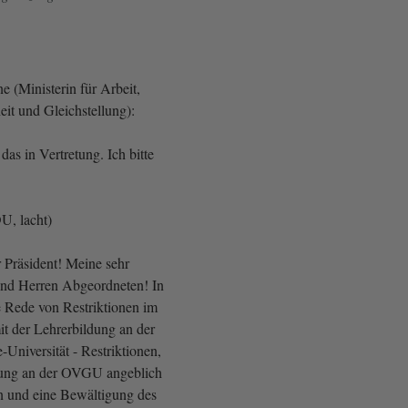
 (Ministerin für Arbeit,
it und Gleichstellung):
as in Vertretung. Ich bitte
U, lacht)
r Präsident! Meine sehr
nd Herren Abgeordneten! In
e Rede von Restriktionen im
 der Lehrerbildung an der
Universität - Restriktionen,
ldung an der OVGU angeblich
n und eine Bewältigung des