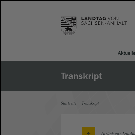
Aktuell
Transkript
Startseite
Transkript
Zurück zur Landta