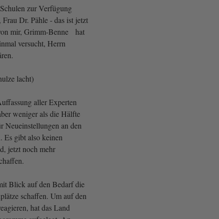
 Schulen zur Verfügung
 Frau Dr. Pähle - das ist jetzt
von mir, Grimm-Benne hat
inmal versucht, Herrn
ren.
ulze lacht)
Auffassung aller Experten
ber weniger als die Hälfte
ür Neueinstellungen an den
 Es gibt also keinen
d, jetzt noch mehr
chaffen.
it Blick auf den Bedarf die
plätze schaffen. Um auf den
reagieren, hat das Land