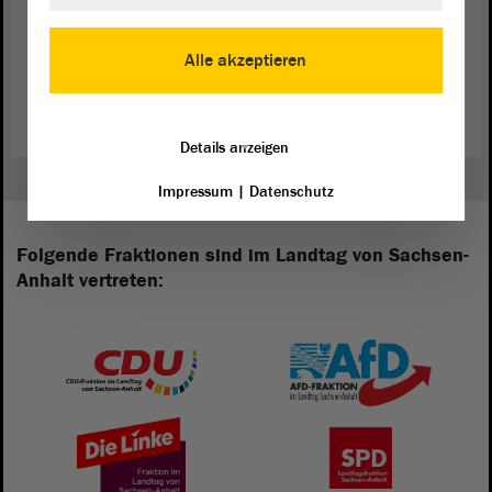
Alle akzeptieren
Zurück zur Landtagssitzung
Details anzeigen
Impressum
|
Datenschutz
Folgende Fraktionen sind im Landtag von Sachsen-
Anhalt vertreten: