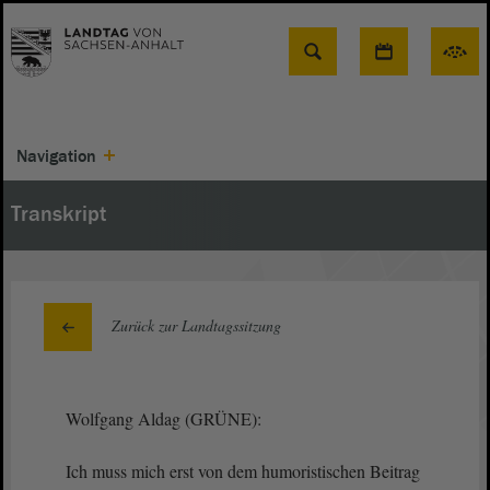
Suche
Navigation
Transkript
Zurück zur Landtagssitzung
Wolfgang Aldag (GRÜNE):
Ich muss mich erst von dem humoristischen Beitrag