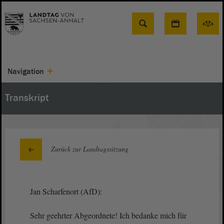
Suche
Navigation
Transkript
Zurück zur Landtagssitzung
Jan Scharfenort (AfD):
Sehr geehrter Abgeordnete! Ich bedanke mich für