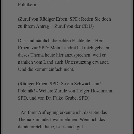
Politikern.
(Zuruf von Rüdiger Erben, SPD: Reden Sie doch
zu Ihrem Antrag! - Zuruf von der CDU)
Das sind nämlich die echten Fachleute. - Herr
Erben, zur SPD: Mein Landrat hat mich gebeten,
dieses Thema heute hier anzusprechen, weil er
nämlich vom Land auch Unterstützung erwartet.
Und die kommt einfach nicht.
(Rüdiger Erben, SPD: So ein Schwachsinn!
Polemik! - Weitere Zurufe von Holger Hövelmann,
SPD, und von Dr. Falko Grube, SPD)
- An Ihrer Aufregung erkenne ich, dass Sie das
Thema zumindest wahrnehmen. Wenn ich das
damit erreicht habe, ist es auch gut.