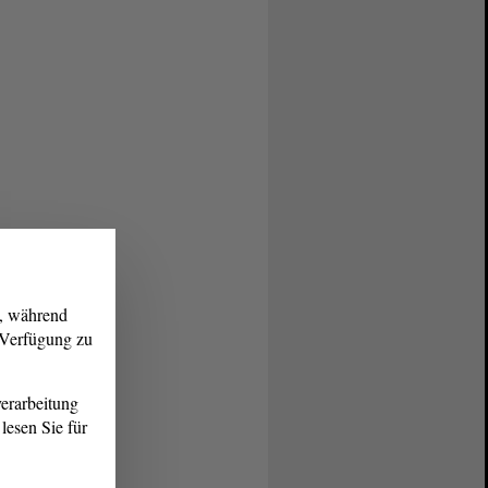
g, während
r Verfügung zu
erarbeitung
lesen Sie für