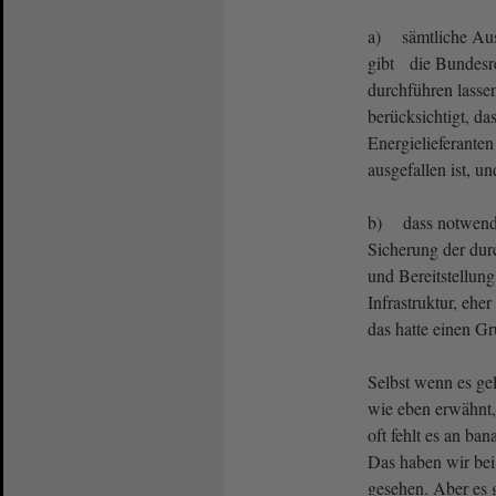
a) sämtliche Ausf
gibt die Bundesre
durchführen lassen
berücksichtigt, da
Energielieferante
ausgefallen ist, un
b) dass notwendig
Sicherung der dur
und Bereitstellung
Infrastruktur, ehe
das hatte einen G
Selbst wenn es gel
wie eben erwähnt,
oft fehlt es an ba
Das haben wir be
gesehen. Aber es 