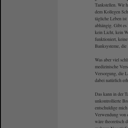
Tankstellen. Wir 
dem Kollegen Scha
tägliche Leben is
abhängig. Gibt es 
kein Licht, kein 
funktioniert, kein
Banksysteme, die P
Was aber viel sch
medizinische Vers
Versorgung, die L
dabei natürlich er
Das kann in der T
unkontrollierte B
entschuldige mich 
Verwendung von e
wäre theoretisch d