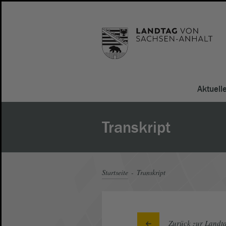
Aktuell
Transkript
Startseite
Transkript
Zurück zur Landta