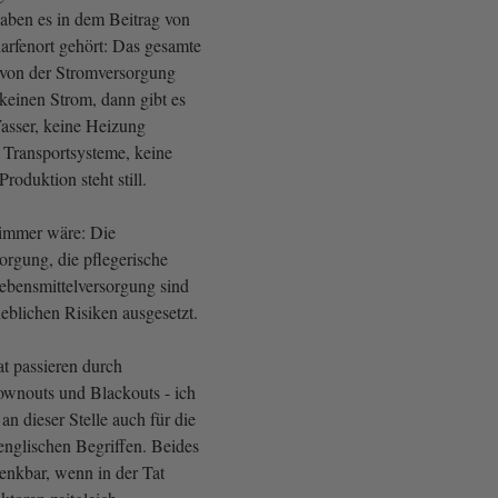
haben es in dem Beitrag von
rfenort gehört: Das gesamte
t von der Stromversorgung
keinen Strom, dann gibt es
Wasser, keine Heizung
e Transportsysteme, keine
roduktion steht still.
limmer wäre: Die
orgung, die pflegerische
ebensmittelversorgung sind
heblichen Risiken ausgesetzt.
at passieren durch
rownouts und Blackouts - ich
an dieser Stelle auch für die
nglischen Begriffen. Beides
enkbar, wenn in der Tat