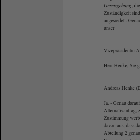
Gesetzgebung
, di
Zuständigkeit sin
angesiedelt. Genau
unser
Vizepräsidentin 
Herr Henke, Sie g
Andreas Henke (
Ja. - Genau darauf
Alternativantrag,
Zustimmung werbe
davon aus, dass d
Abteilung 2 genau