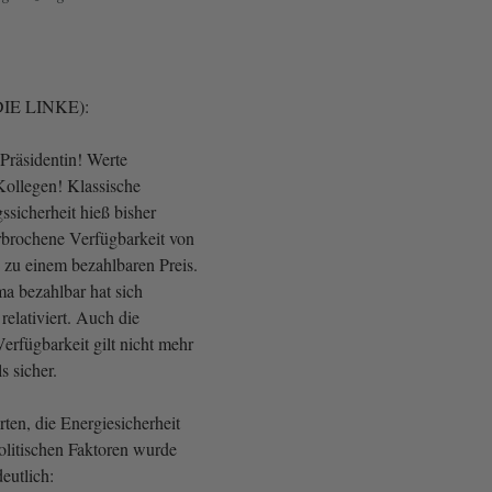
DIE LINKE):
Präsidentin! Werte
ollegen! Klassische
ssicherheit hieß bisher
erbrochene Verfügbarkeit von
 zu einem bezahlbaren Preis.
a bezahlbar hat sich
relativiert. Auch die
erfügbarkeit gilt nicht mehr
s sicher.
ten, die Energiesicherheit
litischen Faktoren wurde
eutlich: