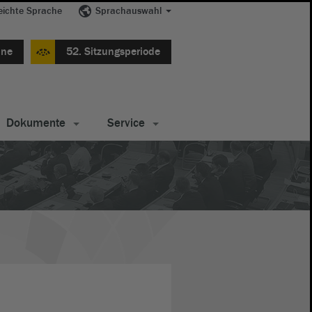
eichte Sprache
Sprachauswahl
ine
52. Sitzungsperiode
Dokumente
Service