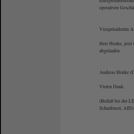
Energieministeri
operativen Gesc
Vizepräsidentin 
Herr Henke, jetzt 
abgelaufen.
Andreas Henke (
Vielen Dank.
(Beifall bei der
Scharfenort, AfD)