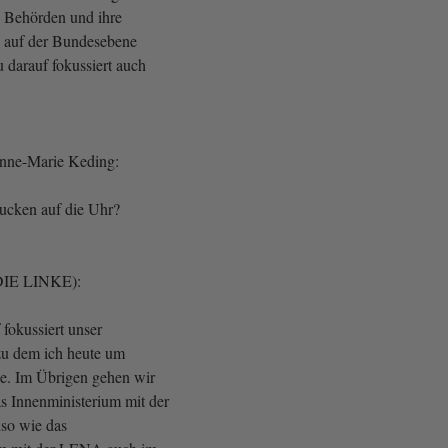
e Behörden und ihre
d auf der Bundesebene
 darauf fokussiert auch
Anne-Marie Keding:
ucken auf die Uhr?
DIE LINKE):
 fokussiert unser
 zu dem ich heute um
. Im Übrigen gehen wir
as Innenministerium mit der
so wie das