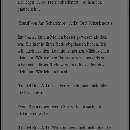
Kollegen! Also, Herr Scharfenrot so heißt er,
glaube ich ,
(Zuruf von Jan Scharfenort, AfD: Ort! Scharfenort!)
Ihr
Antrag
ist um Meilen besser gewesen als das,
was Sie hier in Ihrer Rede abgelassen haben. Ich
will auch aus dem koalitionsinternen Nähkästchen
plaudern: Wir wollten Ihren
Antrag
überweisen.
Aber nach dieser Rede werden wir das definitiv
nicht tun. Wir lehnen ihn ab.
(Daniel Roi, AfD: Ja, aber wir stimmen nicht über
die Rede ab!)
Denn Sie müssen, wenn Sie wirklich sachlich
diskutieren wollen,
(Daniel Roi, AfD: Wir stimmen doch nicht über die