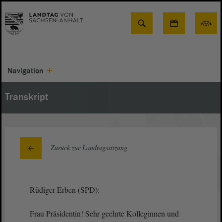
Suche
Navigation
Transkript
Zurück zur Landtagssitzung
Rüdiger Erben (SPD):
Frau Präsidentin! Sehr geehrte Kolleginnen und