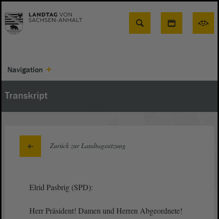
Suche
Navigation
Transkript
Zurück zur Landtagssitzung
Elrid Pasbrig (SPD):
Herr Präsident! Damen und Herren Abgeordnete!