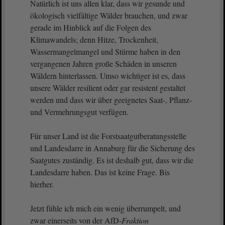
Natürlich ist uns allen klar, dass wir gesunde und
ökologisch vielfältige Wälder brauchen, und zwar
gerade im Hinblick auf die Folgen des
Klimawandels; denn Hitze, Trockenheit,
Wassermangelmangel und Stürme haben in den
vergangenen Jahren große Schäden in unseren
Wäldern hinterlassen. Umso wichtiger ist es, dass
unsere Wälder resilient oder gar resistent gestaltet
werden und dass wir über geeignetes Saat-, Pflanz-
und Vermehrungsgut verfügen.
Für unser Land ist die Forstsaatgutberatungsstelle
und Landesdarre in Annaburg für die Sicherung des
Saatgutes zuständig. Es ist deshalb gut, dass wir die
Landesdarre haben. Das ist keine Frage. Bis
hierher.
Jetzt fühle ich mich ein wenig überrumpelt, und
zwar einerseits von der AfD-
Fraktion