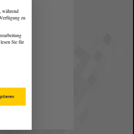
g, während
r Verfügung zu
erarbeitung
lesen Sie für
ptieren