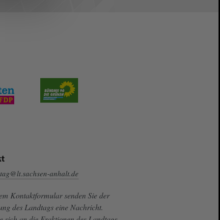
t
tag@lt.sachsen-anhalt.de
sem Kontaktformular senden Sie der
ung des Landtags eine Nachricht.
e sich an die Fraktionen des Landtags