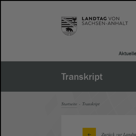
Aktuell
Transkript
Startseite
Transkript
Zurück zur Landta