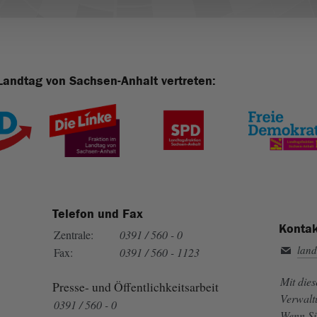
Landtag von Sachsen-Anhalt vertreten:
Telefon und Fax
Kontak
Zentrale:
0391 / 560 - 0
land
Fax:
0391 / 560 - 1123
Mit die
Presse- und Öffentlichkeitsarbeit
Verwalt
0391 / 560 - 0
Wenn Si