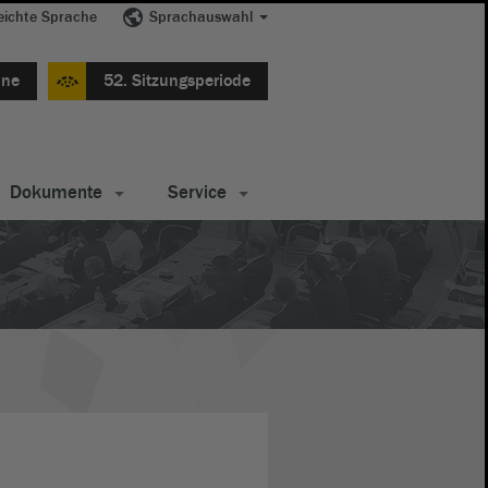
eichte Sprache
Sprachauswahl
ine
52. Sitzungsperiode
Dokumente
Service